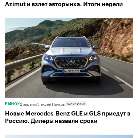
Azimut и взлет авторынка. Итоги недели
2 апреля
Алексей Панков
ЭКСКЛЮЗИВ
РЫНОК
Новые Mercedes-Benz GLE и GLS приедут в
Россию. Дилеры назвали сроки