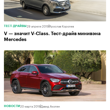
29 апреля 2019
Ярослав Королев
ТЕСТ-ДРАЙВЫ
V — значит V-Class. Тест-драйв минивэна
Mercedes
20 марта 2019
Давид Акопян
НОВОСТИ