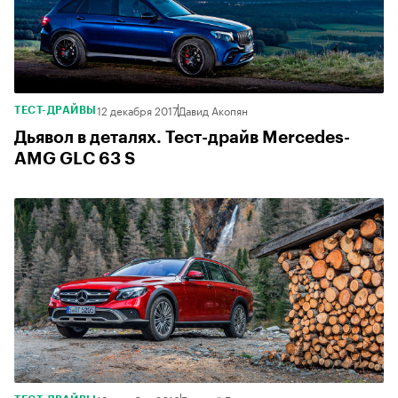
12 декабря 2017
Давид Акопян
ТЕСТ-ДРАЙВЫ
Дьявол в деталях. Тест-драйв Mercedes-
AMG GLC 63 S