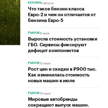
6 августа
БЕНЗИН
Что такое бензин класса
Евро-2 и чем он отличается от
бензина Евро-5
9 июля
РЫНОК
Выросла стоимость установки
ГБО. Сервисы фиксируют
дефицит компонентов
13 июля
РЫНОК
Рост цен и скидки в ₽900 тыс.
Как изменилась стоимость
новых машин в июле
14 июля
РЫНОК
Мировые автобренды
сокращают выпуск машин.