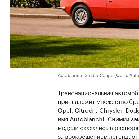
Autobianchi Studio Coupé
(Фото: Auto
Транснациональная автомоб
принадлежит множество брен
Opel, Citroën, Chrysler, Dod
имя Autobianchi. Снимки з
модели оказались в распор
за воскрешением легендарн