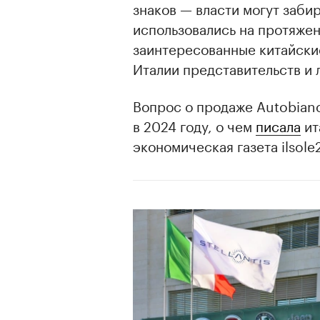
знаков — власти могут забир
использовались на протяжен
заинтересованные китайские
Италии представительств и 
Вопрос о продаже Autobianc
в 2024 году, о чем
писала
ит
экономическая газета ilsole