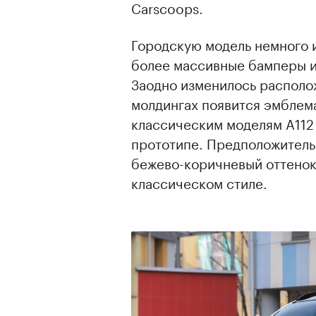
Сarscoops.
Городскую модель немного 
более массивные бамперы и
Заодно изменилось располо
молдингах появится эмблем
классическим моделям A112 
прототипе. Предположитель
бежево-коричневый оттенок
классическом стиле.