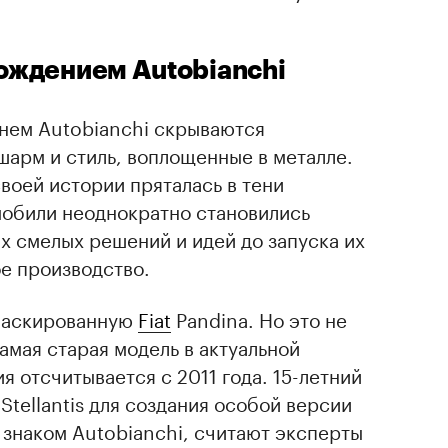
рождением Autobianchi
енем Autobianchi скрываются
шарм и стиль, воплощенные в металле.
воей истории пряталась в тени
омобили неоднократно становились
х смелых решений и идей до запуска их
е производство.
замаскированную
Fiat
Pandina. Но это не
самая старая модель в актуальной
я отсчитывается с 2011 года. 15-летний
Stellantis для создания особой версии
 знаком Autobianchi, считают эксперты