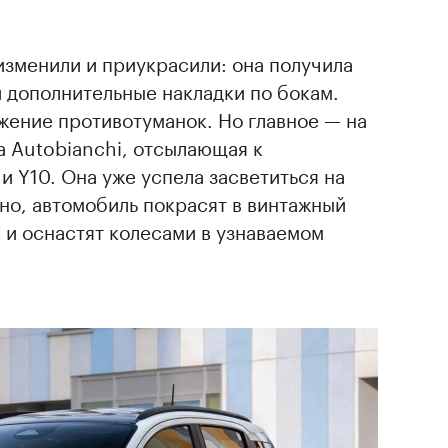
изменили и приукрасили: она получила
 дополнительные накладки по бокам.
жение противотуманок. Но главное — на
а Autobianchi, отсылающая к
и Y10. Она уже успела засветиться на
но, автомобиль покрасят в винтажный
 и оснастят колесами в узнаваемом