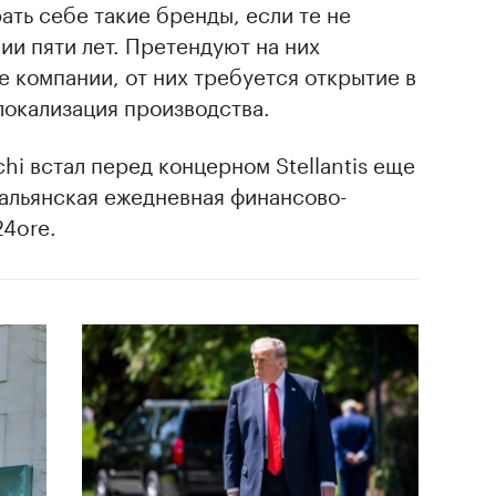
ать себе такие бренды, если те не
ии пяти лет. Претендуют на них
 компании, от них требуется открытие в
локализация производства.
hi встал перед концерном Stellantis еще
альянская ежедневная финансово-
24ore.