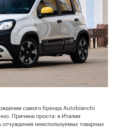
ождении самого бренда Autobianchi
но. Причина проста: в Италии
 отчуждения неиспользуемых товарных