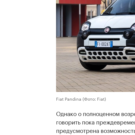
Fiat Pandina
(Фото: Fiat)
Однако о полноценном возр
говорить пока преждевремен
предусмотрена возможность