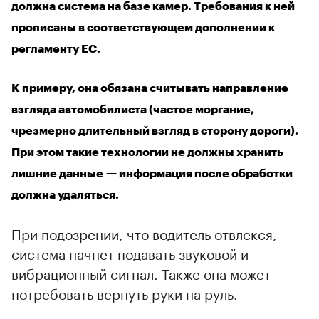
должна система на базе камер. Требования к ней
прописаны в соответствующем
дополнении
к
регламенту ЕС.
К примеру, она обязана считывать направление
взгляда автомобилиста (частое моргание,
чрезмерно длительный взгляд в сторону дороги).
При этом такие технологии не должны хранить
лишние данные — информация после обработки
должна удаляться.
При подозрении, что водитель отвлекся,
система начнет подавать звуковой и
вибрационный сигнал. Также она может
потребовать вернуть руки на руль.