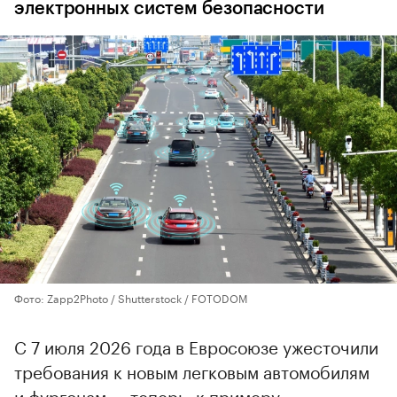
электронных систем безопасности
Фото: Zapp2Photo / Shutterstock / FOTODOM
С 7 июля 2026 года в Евросоюзе ужесточили
требования к новым легковым автомобилям
и фургонам — теперь, к примеру,