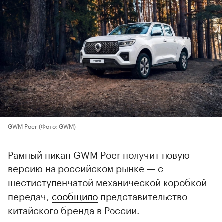
GWM Poer
(Фото: GWM)
Рамный пикап GWM Poer получит новую
версию на российском рынке — с
шестиступенчатой механической коробкой
передач,
сообщило
представительство
китайского бренда в России.