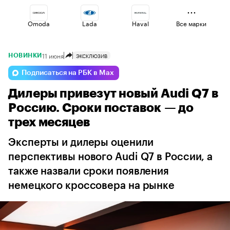
Omoda
Lada
Haval
Все марки
11 июня
ЭКСКЛЮЗИВ
НОВИНКИ
Changan
Jaecoo
Esteo
Подписаться на РБК в Max
Дилеры привезут новый Audi Q7 в
Voyah
Volga
Geely
Россию. Сроки поставок — до
трех месяцев
Эксперты и дилеры оценили
перспективы нового Audi Q7 в России, а
также назвали сроки появления
немецкого кроссовера на рынке