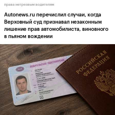
права нетрезвым водителям
Autonews.ru перечислил случаи, когда
Верховный суд признавал незаконным
лишение прав автомобилиста, виновного
в пьяном вождении