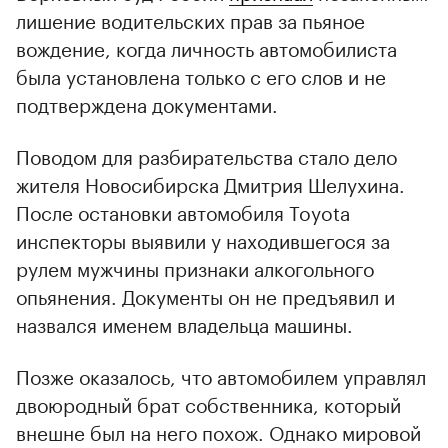
лишение водительских прав за пьяное
вождение, когда личность автомобилиста
была установлена только с его слов и не
подтверждена документами.
Поводом для разбирательства стало дело
жителя Новосибирска Дмитрия Шелухина.
00:00
/
00:00
После остановки автомобиля Toyota
инспекторы выявили у находившегося за
рулем мужчины признаки алкогольного
опьянения. Документы он не предъявил и
назвался именем владельца машины.
Позже оказалось, что автомобилем управлял
двоюродный брат собственника, который
внешне был на него похож. Однако мировой