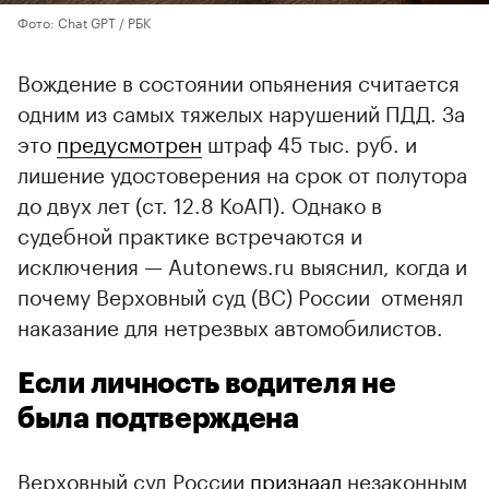
Фото: Chat GPT / РБК
Вождение в состоянии опьянения считается
одним из самых тяжелых нарушений ПДД. За
это
предусмотрен
штраф 45 тыс. руб. и
лишение удостоверения на срок от полутора
до двух лет (ст. 12.8 КоАП). Однако в
судебной практике встречаются и
исключения — Autonews.ru выяснил, когда и
почему Верховный суд (ВС) России отменял
наказание для нетрезвых автомобилистов.
Если личность водителя не
была подтверждена
Верховный суд России
признаал
незаконным