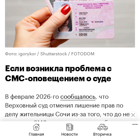
Фото: igorykor / Shutterstock / FOTODOM
Если возникла проблема с
СМС-оповещением о суде
В феврале 2026-го
сообщалось
, что
Верховный суд отменил лишение прав по
делу жительницы Сочи из-за того, что до нее
не дошло СМС-оповещение о судебном
заседании.
Главная
Новости
Вторичка