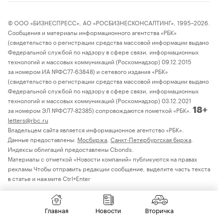
© ООО «БИЗНЕСПРЕСС», АО «РОСБИЗНЕСКОНСАЛТИНГ», 1995–2026.
Сообщения и материалы информационного агентства «РБК»
(свидетельство о регистрации средства массовой информации выдано
Федеральной службой по надзору в сфере связи, информационных
технологий и массовых коммуникаций (Роскомнадзор) 09.12.2015
за номером ИА №ФС77-63848) и сетевого издания «РБК»
(свидетельство о регистрации средства массовой информации выдано
Федеральной службой по надзору в сфере связи, информационных
технологий и массовых коммуникаций (Роскомнадзор) 03.12.2021
за номером ЭЛ №ФС77-82385) сопровождаются пометкой «РБК».
18+
letters@rbc.ru
Владельцем сайта является информационное агентство «РБК».
Данные предоставлены:
Мосбиржа
,
Санкт-Петербургская биржа
.
Индексы облигаций предоставлены Cbonds.
Материалы с отметкой «Новости компаний» публикуются на правах
рекламы Чтобы отправить редакции сообщение, выделите часть текста
в статье и нажмите Ctrl+Enter
Главная
Новости
Вторичка