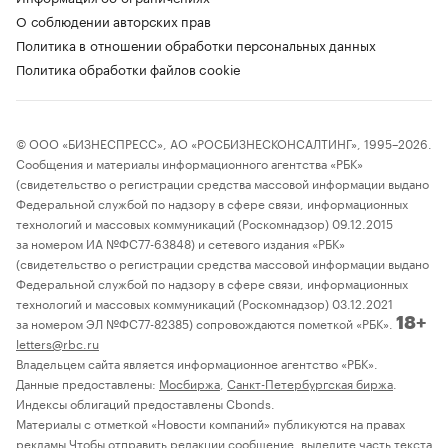
О соблюдении авторских прав
Политика в отношении обработки персональных данных
Политика обработки файлов cookie
© ООО «БИЗНЕСПРЕСС», АО «РОСБИЗНЕСКОНСАЛТИНГ», 1995–2026.
Сообщения и материалы информационного агентства «РБК»
(свидетельство о регистрации средства массовой информации выдано
Федеральной службой по надзору в сфере связи, информационных
технологий и массовых коммуникаций (Роскомнадзор) 09.12.2015
за номером ИА №ФС77-63848) и сетевого издания «РБК»
(свидетельство о регистрации средства массовой информации выдано
Федеральной службой по надзору в сфере связи, информационных
технологий и массовых коммуникаций (Роскомнадзор) 03.12.2021
за номером ЭЛ №ФС77-82385) сопровождаются пометкой «РБК».
18+
letters@rbc.ru
Владельцем сайта является информационное агентство «РБК».
Данные предоставлены:
Мосбиржа
,
Санкт-Петербургская биржа
.
Индексы облигаций предоставлены Cbonds.
Материалы с отметкой «Новости компаний» публикуются на правах
рекламы Чтобы отправить редакции сообщение, выделите часть текста