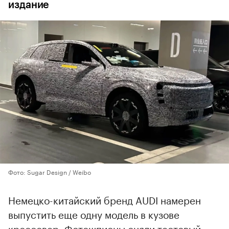
издание
Фото: Sugar Design / Weibo
Немецко-китайский бренд AUDI намерен
выпустить еще одну модель в кузове
кроссовер. Фотошпионы сняли тестовый