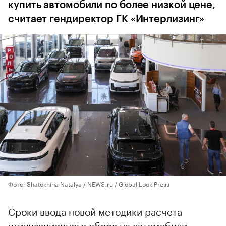
купить автомобили по более низкой цене,
считает гендиректор ГК «Интерлизинг»
Фото: Shatokhina Natalya / NEWS.ru / Global Look Press
Сроки ввода новой методики расчета
утилизационного сбора
на автомобили