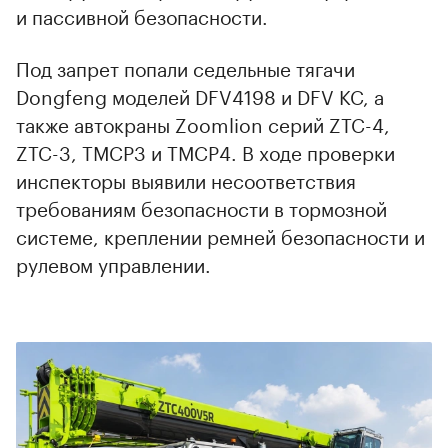
и пассивной безопасности.
Под запрет попали седельные тягачи
Dongfeng моделей DFV4198 и DFV KC, а
также автокраны Zoomlion серий ZTC-4,
ZTC-3, TMCP3 и TMCP4. В ходе проверки
инспекторы выявили несоответствия
требованиям безопасности в тормозной
системе, креплении ремней безопасности и
рулевом управлении.