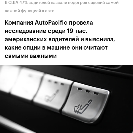
В США 47% водителей назвали подогрев сидений самой
важной функцией в авто
Компания AutoPacific провела
исследование среди 19 тыс.
американских водителей и выяснила,
какие опции в машине они считают
самыми важными