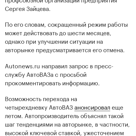
Сергея Зайцева.
По его словам, сокращенный режим работы
может действовать до шести месяцев,
однако при улучшении ситуации на
авторынке предусматривается его отмена.
Autonews.ru направил запрос в пресс-
службу АвтоВАЗа с просьбой
прокомментировать информацию.
Возможность перехода на
четырехдневку АвтоВАЗ
анонсировал
еще
летом. Автопроизводитель объяснял такой
шаг тенденциями на авторынке, в частности,
00:00
/
00:00
высокой ключевой ставкой, ужесточением