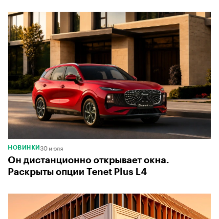
00:00
/
00:00
30 июля
НОВИНКИ
Он дистанционно открывает окна.
Раскрыты опции Tenet Plus L4