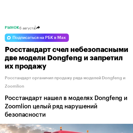
6 августа
РЫНОК
Подписаться на РБК в Max
Росстандарт счел небезопасными
две модели Dongfeng и запретил
их продажу
Росстандарт органичил продажу ряда моделей Dongfeng и
Zoomlion
Росстандарт нашел в моделях Dongfeng и
Zoomlion целый ряд нарушений
безопасности