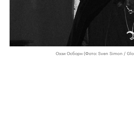
Оззи Осборн
(Фото: Sven Simon / Glo