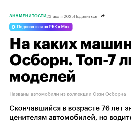
23 июля 2025
Поделиться
ЗНАМЕНИТОСТИ
Подписаться на РБК в Max
На каких машин
Осборн. Топ-7
моделей
Названы автомобили из коллекции Оззи Осборна
Скончавшийся в возрасте 76 лет 
ценителям автомобилей, но водите