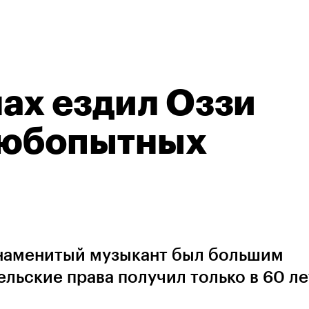
ах ездил Оззи
 любопытных
знаменитый музыкант был большим
льские права получил только в 60 ле