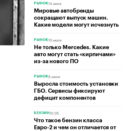
14 июля
РЫНОК
Мировые автобренды
сокращают выпуск машин.
Какие модели могут исчезнуть
10 июля
РЫНОК
Не только Mercedes. Какие
авто могут стать «кирпичами»
из-за нового ПО
9 июля
РЫНОК
Выросла стоимость установки
ГБО. Сервисы фиксируют
дефицит компонентов
10:05
БЕНЗИН
Что такое бензин класса
Евро-2 и чем он отличается от