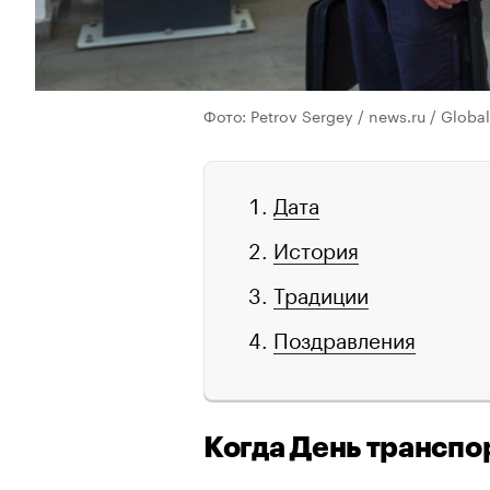
Фото: Petrov Sergey / news.ru / Globa
Дата
История
Традиции
Поздравления
Когда День транспо