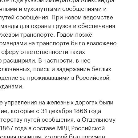
дяными и сухопутными сообщениями и
путей сообщения. При новом ведомстве
оманды для охраны грузов и обеспечения
ужевом транспорте. Годом позже
омандами на транспорте было возложено
 сферу ответственности таких
 расширили. В частности, в нее
ключенных, поиск и задержание беглых
юдение за проживавшими в Российской
жданами.
 управления на железных дорогах были
е, которые с 31 декабря 1866 года
стерству путей сообщения, а Отдельному
1867 года в составе МВД Российской
одная полиция, которой был поручен