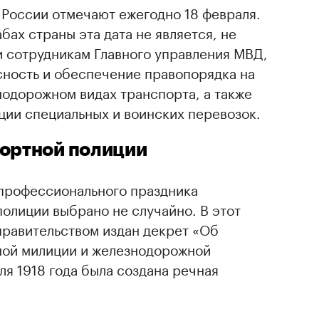
 России отмечают ежегодно 18 февраля.
ах страны эта дата не является, не
и сотрудникам Главного управления МВД,
сность и обеспечение правопорядка на
нодорожном видах транспорта, а также
ции специальных и воинских перевозок.
портной полиции
 профессионального праздника
олиции выбрано не случайно. В этот
 правительством издан декрет «Об
ной милиции и железнодорожной
ля 1918 года была создана речная