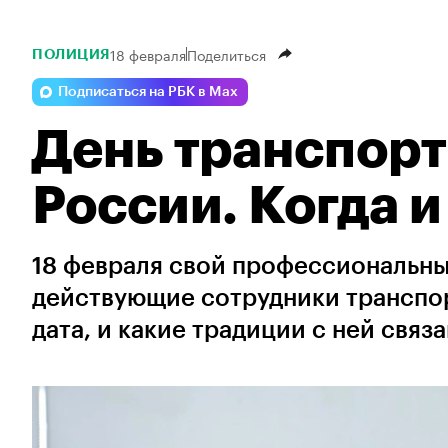
18 февраля
Поделиться
ПОЛИЦИЯ
Подписаться на РБК в Max
День транспор
России. Когда и
18 февраля свой профессиональны
действующие сотрудники транспо
дата, и какие традиции с ней связ