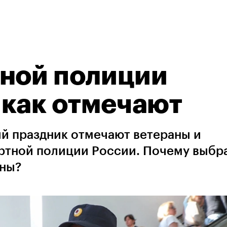
тной полиции
 как отмечают
й праздник отмечают ветераны и
ртной полиции России. Почему выбра
аны?