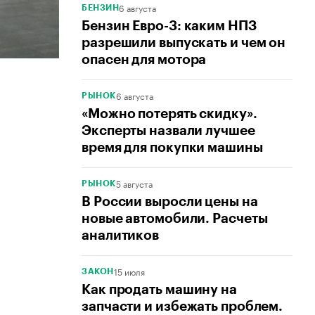
6 августа
БЕНЗИН
Бензин Евро-3: каким НПЗ
разрешили выпускать и чем он
опасен для мотора
6 августа
РЫНОК
«Можно потерять скидку».
Эксперты назвали лучшее
время для покупки машины
5 августа
РЫНОК
В России выросли цены на
новые автомобили. Расчеты
аналитиков
15 июля
ЗАКОН
Как продать машину на
запчасти и избежать проблем.