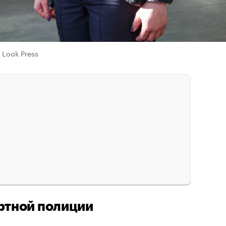
l Look Press
ртной полиции