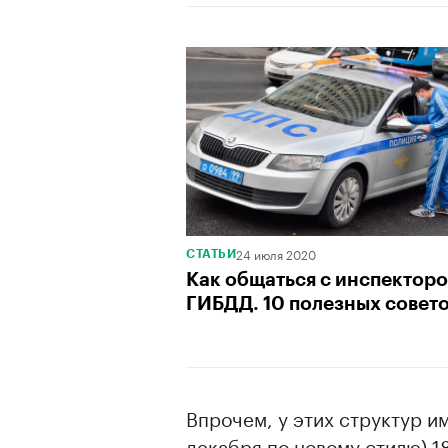
24 июля 2020
СТАТЬИ
Как общаться с инспектор
ГИБДД. 10 полезных совет
Впрочем, у этих структур и
декабря по новому стилю) 1