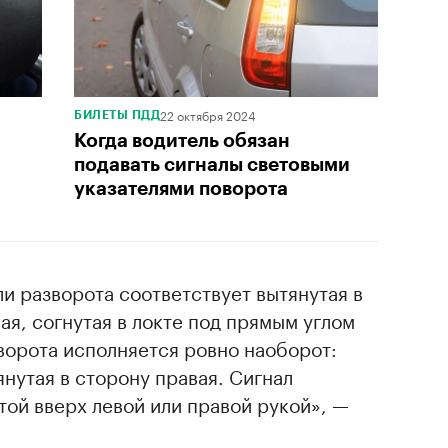
22 октября 2024
БИЛЕТЫ ПДД
Когда водитель обязан
подавать сигналы световыми
указателями поворота
ли разворота соответствует вытянутая в
ая, согнутая в локте под прямым углом
оворота исполняется ровно наоборот:
янутая в сторону правая. Сигнал
ой вверх левой или правой рукой», —