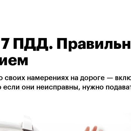
с 7 ПДД. Правиль
нием
 своих намерениях на дороге — вкл
 если они неисправны, нужно подава