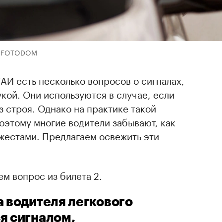
k / FOTODOM
АИ есть несколько вопросов о сигналах,
кой. Они используются в случае, если
з строя. Однако на практике такой
оэтому многие водители забывают, как
жестами. Предлагаем освежить эти
м вопрос из билета 2.
а водителя легкового
я сигналом,