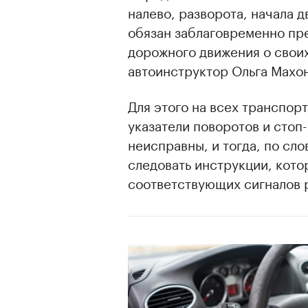
налево, разворота, начала 
обязан заблаговременно пр
дорожного движения о свои
автоинструктор Ольга Махон
Для этого на всех транспор
указатели поворотов и стоп
неисправны, и тогда, по сл
следовать инструкции, кото
соответствующих сигналов р