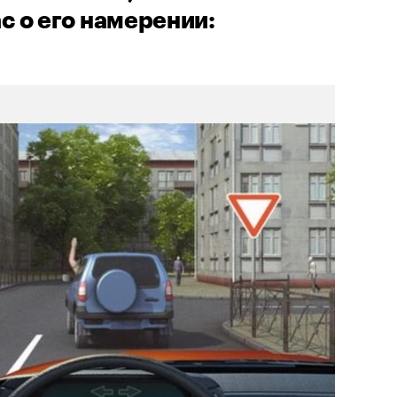
 о его намерении: