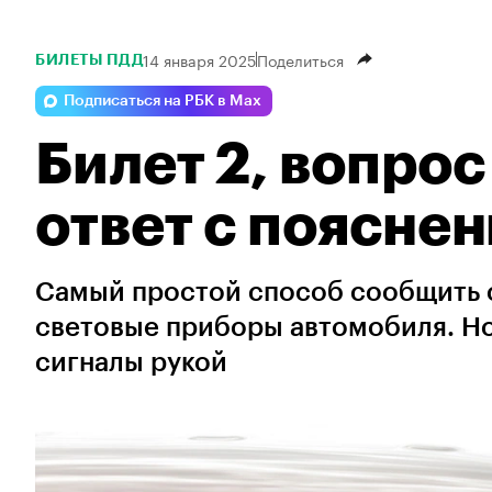
14 января 2025
Поделиться
БИЛЕТЫ ПДД
Подписаться на РБК в Max
Билет 2, вопро
ответ с поясне
Самый простой способ сообщить о
световые приборы автомобиля. Но
сигналы рукой