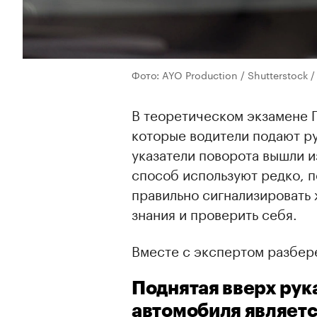
Фото: AYO Production / Shutterstoc
В теоретическом экзамене Г
которые водители подают ру
указатели поворота вышли и
способ используют редко, п
правильно сигнализировать 
знания и проверить себя.
Вместе с экспертом разбере
Поднятая вверх рук
автомобиля являетс