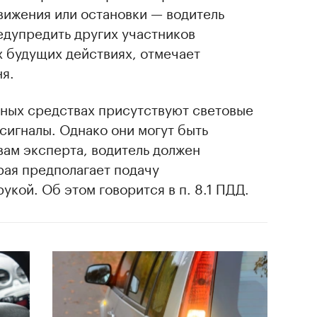
движения или остановки — водитель
едупредить других участников
х будущих действиях, отмечает
я.
тных средствах присутствуют световые
-сигналы. Однако они могут быть
овам эксперта, водитель должен
рая предполагает подачу
укой. Об этом говорится в п. 8.1 ПДД.