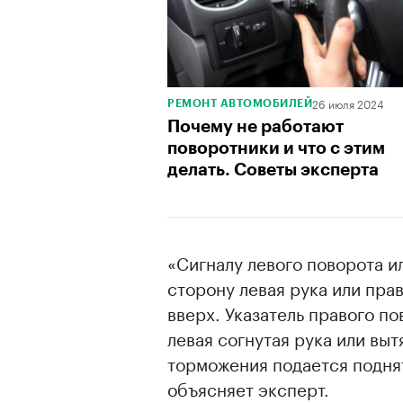
26 июля 2024
РЕМОНТ АВТОМОБИЛЕЙ
Почему не работают
поворотники и что с этим
делать. Советы эксперта
«Сигналу левого поворота и
сторону левая рука или прав
вверх. Указатель правого п
левая согнутая рука или выт
торможения подается поднят
объясняет эксперт.