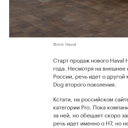
Фото: Haval
Старт продаж нового Haval 
года. Несмотря на внешнее 
России, речь идет о другой
Dog второго поколения.
Кстати, на российском сайт
категории Pro. Пока компани
за ней, но обещает скоро з
речь идет именно о H7, но н