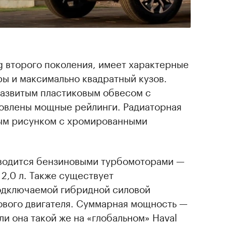
og второго поколения, имеет характерные
ры и максимально квадратный кузов.
азвитым пластиковым обвесом с
новлены мощные рейлинги. Радиаторная
ым рисунком с хромированными
водится бензиновыми турбомоторами —
 2,0 л. Также существует
одключаемой гибридной силовой
рового двигателя. Суммарная мощность —
 ли она такой же на «глобальном» Haval