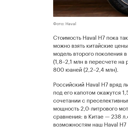
Фото: Haval
Стоимость Haval H7 пока так
можно взять китайские цены
модель второго поколения в
(1,8–2,1 млн в пересчете на
800 юаней (2,2–2,4 млн).
Российский Haval H7 вряд л
под его капотом окажутся 1,
сочетании с преселективны
мощность 2,0-литрового мото
сравнения: в Китае — 238 л
возможностям наш Haval H7 б