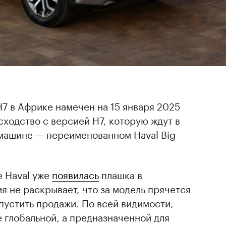
H7 в Африке намечен на 15 января 2025
сходство с версией H7, которую ждут в
 машине — переименованном Haval Big
е Haval уже
появилась
плашка в
я не раскрывает, что за модель прячется
апустить продажи. По всей видимости,
е глобальной, а предназначенной для