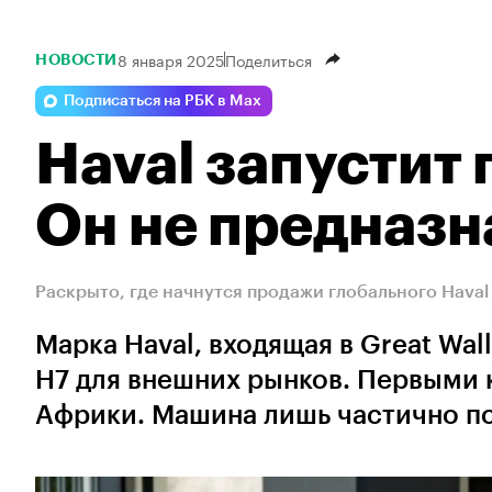
8 января 2025
Поделиться
НОВОСТИ
Подписаться на РБК в Max
Haval запустит 
Он не предназн
Раскрыто, где начнутся продажи глобального Haval
Марка Haval, входящая в Great Wal
H7 для внешних рынков. Первыми 
Африки. Машина лишь частично по