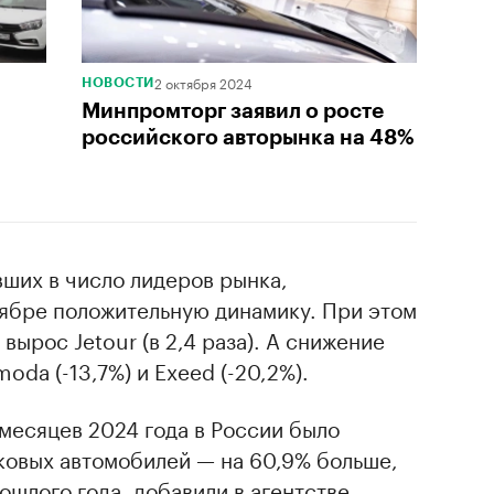
2 октября 2024
НОВОСТИ
Минпромторг заявил о росте
российского авторынка на 48%
вших в число лидеров рынка,
ябре положительную динамику. При этом
 вырос Jetour (в 2,4 раза). А снижение
oda (-13,7%) и Exeed (-20,2%).
месяцев 2024 года в России было
гковых автомобилей — на 60,9% больше,
ошлого года, добавили в агентстве.