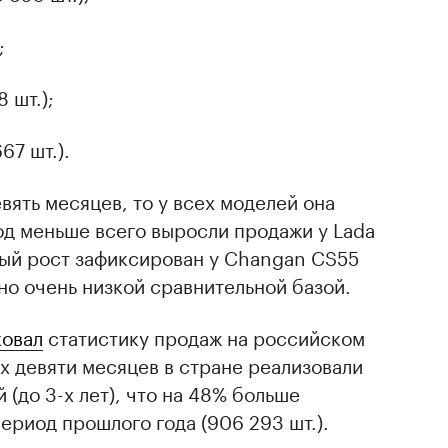
;
8 шт.);
67 шт.).
вять месяцев, то у всех моделей она
од меньше всего выросли продажи у Lada
ный рост зафиксирован у Changan CS55
лено очень низкой сравнительной базой.
ковал
статистику продаж на российском
х девяти месяцев в стране реализовали
 (до 3-х лет), что на 48% больше
ериод прошлого года (906 293 шт.).
ику по продажам не только легковых