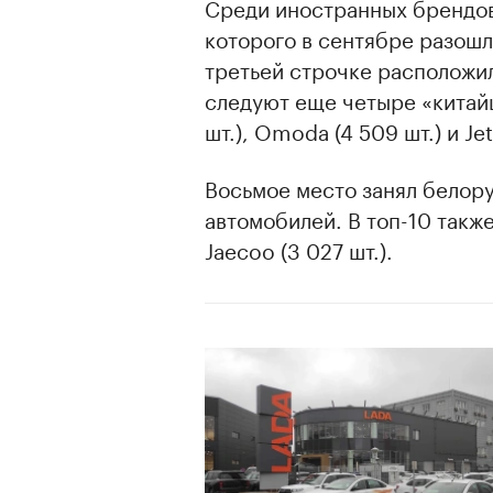
Среди иностранных брендов
которого в сентябре разошл
третьей строчке расположилс
следуют еще четыре «китайца
шт.), Omoda (4 509 шт.) и Jet
Восьмое место занял белору
автомобилей. В топ-10 также
Jaecoo (3 027 шт.).
00:00
/
00:00