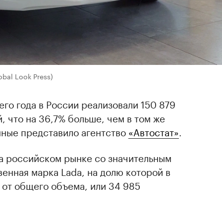
obal Look Press)
го года в России реализовали 150 879
, что на 36,7% больше, чем в том же
нные представило агентство
«Автостат»
.
а российском рынке со значительным
енная марка Lada, на долю которой в
 от общего объема, или 34 985