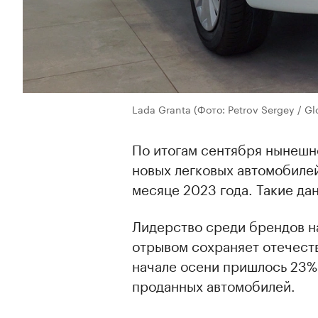
Lada Granta
(Фото: Petrov Sergey / Gl
По итогам сентября нынешне
новых легковых автомобилей
месяце 2023 года. Такие да
Лидерство среди брендов н
отрывом сохраняет отечеств
начале осени пришлось 23%
проданных автомобилей.