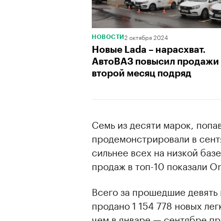
2 октября 2024
НОВОСТИ
Новые Lada – нарасхват.
АвтоВАЗ повысил продажи
второй месяц подряд
Семь из десяти марок, попа
продемонстрировали в сент
сильнее всех на низкой базе
продаж в топ-10 показали Om
Всего за прошедшие девять 
продано 1 154 778 новых ле
чем в январе — сентябре пр