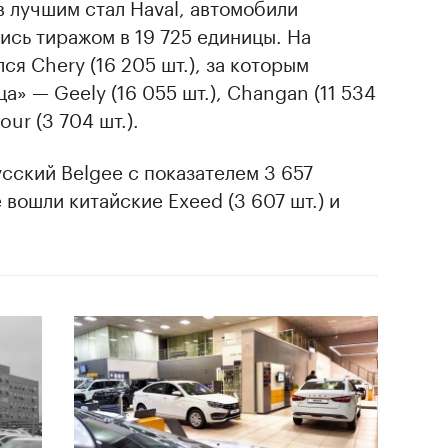
 лучшим стал Haval, автомобили
ись тиражом в 19 725 единицы. На
я Chery (16 205 шт.), за которым
» — Geely (16 055 шт.), Changan (11 534
our (3 704 шт.).
сский Belgee с показателем 3 657
 вошли китайские Exeed (3 607 шт.) и