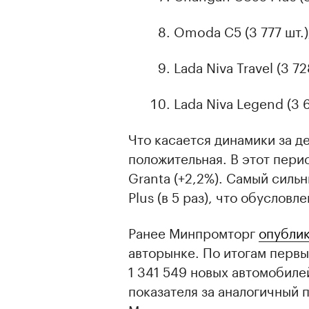
Omoda C5 (3 777 шт.)
Lada Niva Travel (3 72
Lada Niva Legend (3 6
Что касается динамики за де
положительная. В этот пери
Granta (+2,2%). Самый силь
Plus (в 5 раз), что обуслов
Ранее Минпромторг
опубли
авторынке. По итогам первы
1 341 549 новых автомобилей
показателя за аналогичный п
Министерство ведет статист