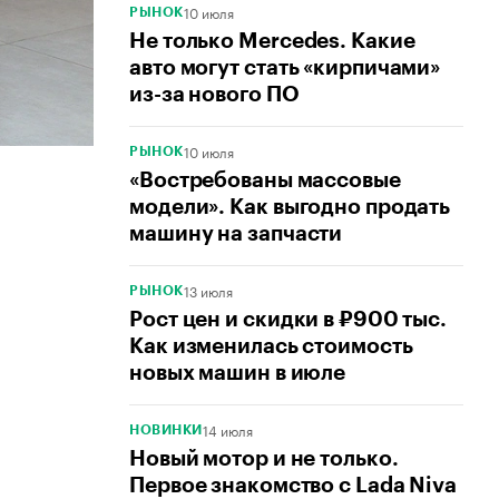
10 июля
РЫНОК
Не только Mercedes. Какие
авто могут стать «кирпичами»
из-за нового ПО
10 июля
РЫНОК
«Востребованы массовые
модели». Как выгодно продать
машину на запчасти
13 июля
РЫНОК
Рост цен и скидки в ₽900 тыс.
Как изменилась стоимость
новых машин в июле
14 июля
НОВИНКИ
Новый мотор и не только.
Первое знакомство с Lada Niva