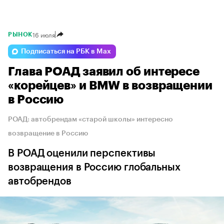
16 июля
РЫНОК
Подписаться на РБК в Max
Глава РОАД заявил об интересе
«корейцев» и BMW в возвращении
в Россию
РОАД: автобрендам «старой школы» интересно
возвращение в Россию
В РОАД оценили перспективы
возвращения в Россию глобальных
автобрендов