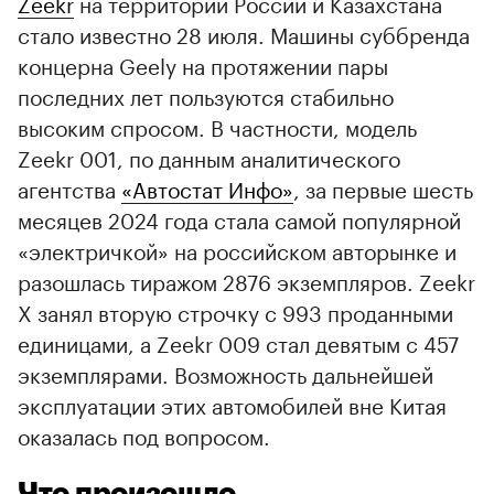
Zeekr
на территории России и Казахстана
стало известно 28 июля. Машины суббренда
концерна Geely на протяжении пары
последних лет пользуются стабильно
высоким спросом. В частности, модель
Zeekr 001, по данным аналитического
агентства
«Автостат Инфо»
, за первые шесть
месяцев 2024 года стала самой популярной
«электричкой» на российском авторынке и
разошлась тиражом 2876 экземпляров. Zeekr
X занял вторую строчку с 993 проданными
единицами, а Zeekr 009 стал девятым с 457
экземплярами. Возможность дальнейшей
эксплуатации этих автомобилей вне Китая
оказалась под вопросом.
Что произошло