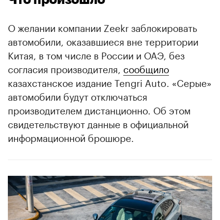
О желании компании Zeekr заблокировать
автомобили, оказавшиеся вне территории
Китая, в том числе в России и ОАЭ, без
согласия производителя,
сообщило
казахстанское издание Tengri Auto. «Серые»
автомобили будут отключаться
производителем дистанционно. Об этом
свидетельствуют данные в официальной
00:00
/
00:00
информационной брошюре.