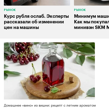
РЫНОК
РЫНОК
Курс рубля ослаб. Эксперты
Минимум машин
рассказали об изменении
Как мы покупа
цен на машины
минивэн SKM M
Домашнее «вино» из вишни: рецепт с летним ароматом