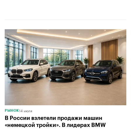
00:00
/
00:00
14 июля
РЫНОК
В России взлетели продажи машин
«немецкой тройки». В лидерах BMW