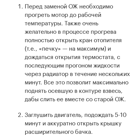
Перед заменой ОЖ необходимо
прогреть мотор до рабочей
температуры. Также очень
желательно в процессе прогрева
полностью открыть кран отопителя
(т.е., «печку» — на максимум) и
дождаться открытия термостата, с
последующим прогоном жидкости
через радиатор в течение нескольких
минут. Все это позволит максимально
поднять осевшую в контуре взвесь,
дабы слить ее вместе со старой ОЖ.
Заглушить двигатель, подождать 5-10
минут и аккуратно открыть крышку
расширительного бачка.