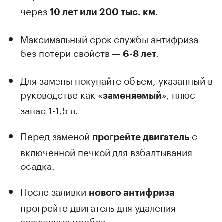
через
.
10 лет или 200 тыс. км
Максимальный срок службы антифриза
без потери свойств —
.
6-8 лет
Для замены покупайте объем, указанный в
руководстве как «
», плюс
заменяемый
запас 1-1.5 л.
Перед заменой
с
прогрейте двигатель
включенной печкой для взбалтывания
осадка.
После заливки
нового антифриза
прогрейте двигатель для удаления
воздушных пробок.