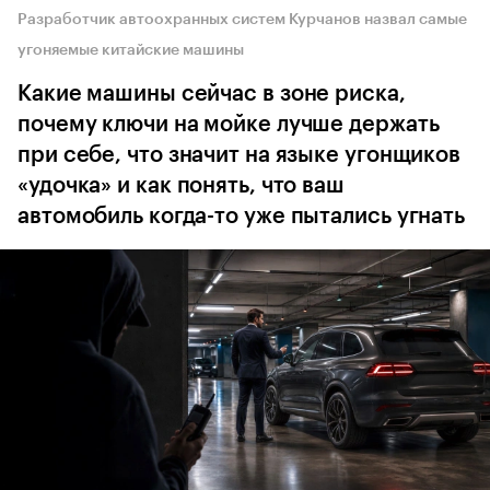
Разработчик автоохранных систем Курчанов назвал самые
угоняемые китайские машины
Какие машины сейчас в зоне риска,
почему ключи на мойке лучше держать
при себе, что значит на языке угонщиков
«удочка» и как понять, что ваш
автомобиль когда-то уже пытались угнать