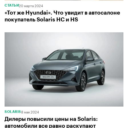
20 марта 2024
СТАТЬИ
«Тот же Hyundai». Что увидит в автосалоне
покупатель Solaris HC и HS
8 мая 2024
SOLARIS
Дилеры повысили цены на Solaris:
автомобили все равно раскупают