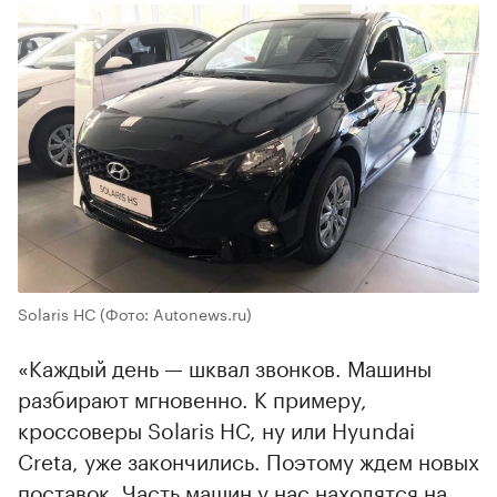
Solaris HC
(Фото: Autonews.ru)
«Каждый день — шквал звонков. Машины
разбирают мгновенно. К примеру,
кроссоверы Solaris HC, ну или Hyundai
Creta, уже закончились. Поэтому ждем новых
поставок. Часть машин у нас находятся на