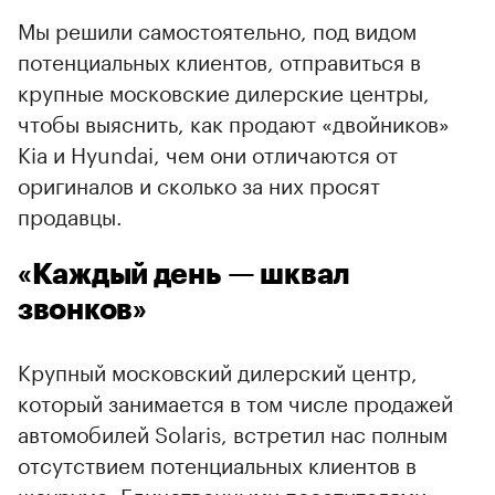
Мы решили самостоятельно, под видом
потенциальных клиентов, отправиться в
крупные московские дилерские центры,
чтобы выяснить, как продают «двойников»
Kia и Hyundai, чем они отличаются от
оригиналов и сколько за них просят
продавцы.
«Каждый день — шквал
звонков»
Крупный московский дилерский центр,
который занимается в том числе продажей
автомобилей Solaris, встретил нас полным
отсутствием потенциальных клиентов в
шоуруме. Единственными посетителями
00:00
/
00:00