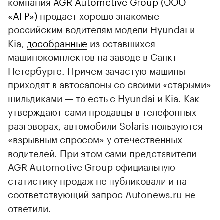
компания
AGR Automotive Group (ООО
«АГР»)
продает хорошо знакомые
российским водителям модели Hyundai и
Kia,
дособранные
из оставшихся
машинокомплектов на заводе в Санкт-
Петербурге. Причем зачастую машины
приходят в автосалоны со своими «старыми»
шильдиками — то есть с Hyundai и Kia. Как
утверждают сами продавцы в телефонных
разговорах, автомобили Solaris пользуются
«взрывным спросом» у отечественных
водителей. При этом сами представители
AGR Automotive Group официальную
статистику продаж не публиковали и на
соответствующий запрос Autonews.ru не
ответили.