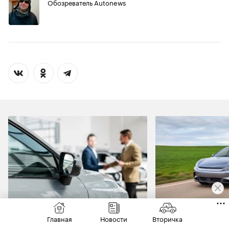
Обозреватель Autonews
РЫНОК
ЗАКОН
Главная
Новости
Вторичка
«Можно потерять скидку».
Названы китай