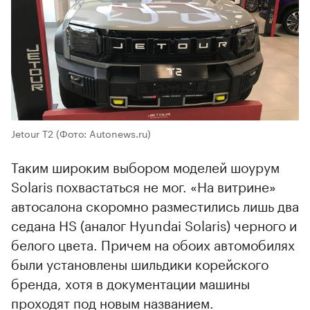
Jetour T2
(Фото: Autonews.ru)
Таким широким выбором моделей шоурум
Solaris похвастаться не мог. «На витрине»
автосалона скоромно разместились лишь два
седана HS (аналог Hyundai Solaris) черного и
белого цвета. Причем на обоих автомобилях
были установлены шильдики корейского
бренда, хотя в документации машины
проходят под новым названием.