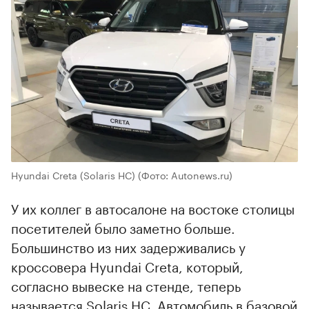
Hyundai Creta (Solaris HC)
(Фото: Autonews.ru)
У их коллег в автосалоне на востоке столицы
посетителей было заметно больше.
Большинство из них задерживались у
кроссовера Hyundai Creta, который,
согласно вывеске на стенде, теперь
называется Solaris HC. Автомобиль в базовой