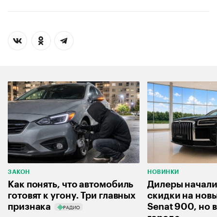
ЗАКОН
НОВИНКИ
Как понять, что автомобиль
Дилеры начали
готовят к угону. Три главных
скидки на нов
признака
Senat 900, но 
РАДИО