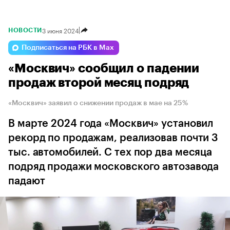
3 июня 2024
НОВОСТИ
Подписаться на РБК в Max
«Москвич» сообщил о падении
продаж второй месяц подряд
«Москвич» заявил о снижении продаж в мае на 25%
В марте 2024 года «Москвич» установил
рекорд по продажам, реализовав почти 3
тыс. автомобилей. С тех пор два месяца
подряд продажи московского автозавода
падают