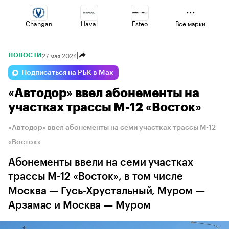
Changan
Haval
Esteo
Все марки
27 мая 2024
НОВОСТИ
Volga
Geely
Jaecoo
Подписаться на РБК в Max
«Автодор» ввел абонементы на
Lada
Voyah
Omoda
участках трассы М-12 «Восток»
«Автодор» ввел абонементы на семи участках трассы М-12
«Восток»
Абонементы ввели на семи участках
трассы М-12 «Восток», в том числе
Москва — Гусь-Хрустальный, Муром —
Арзамас и Москва — Муром