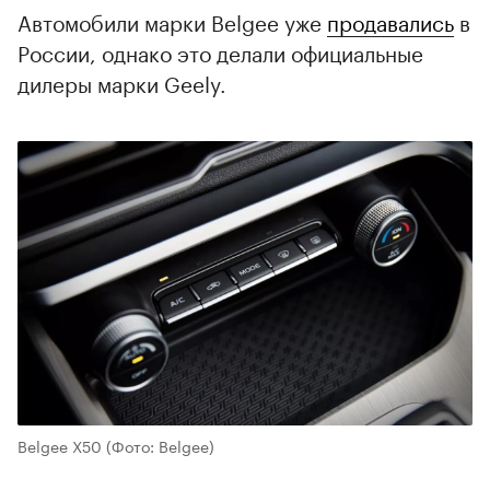
Автомобили марки Belgee уже
продавались
в
России, однако это делали официальные
дилеры марки Geely.
Belgee Х50
(Фото: Belgee)