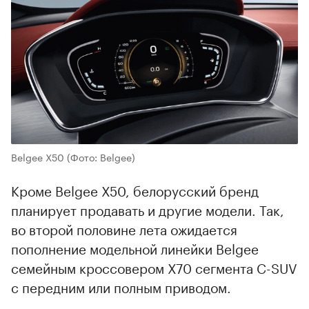
Belgee Х50
(Фото: Belgee)
Кроме Belgee Х50, белорусский бренд
планирует продавать и другие модели. Так,
во второй половине лета ожидается
пополнение модельной линейки Belgee
семейным кроссовером Х70 сегмента C-SUV
с передним или полным приводом.