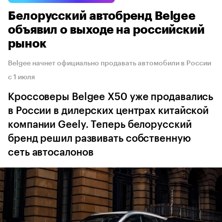
Белорусский автобренд Belgee
объявил о выходе на российский
рынок
Belgee начнет официально продавать автомобили в России
с 1 июля
Кроссоверы Belgee Х50 уже продавались
в России в дилерских центрах китайской
компании Geely. Теперь белорусский
бренд решил развивать собственную
сеть автосалонов