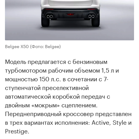
00:00
/
00:00
Belgee Х50
(Фото: Belgee)
Модель предлагается с бензиновым
турбомотором рабочим объемом 1,5 л и
мощностью 150 л.с. в сочетании с 7-
ступенчатой преселективной
автоматической коробкой передач с
двойным «мокрым» сцеплением.
Переднеприводный кроссовер представлен
в трех вариантах исполнения: Active, Style и
Prestige.