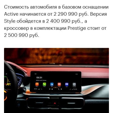
Стоимость автомобиля в базовом оснащении
Active начинается от 2 290 990 руб. Версия
Style обойдется в 2 400 990 руб., а
кроссовер в комплектации Prestige стоит от
2 500 990 руб.