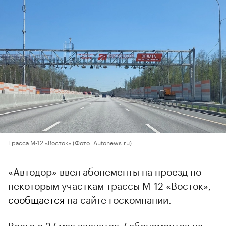
Трасса М-12 «Восток»
(Фото: Autonews.ru)
«Автодор» ввел абонементы на проезд по
некоторым участкам трассы М-12 «Восток»,
сообщается
на сайте госкомпании.
Всего с 27 мая вводятся 7 абонементов на