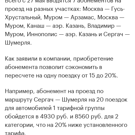
проезд на разных участках: Москва — Гусь-
Хрустальный, Муром — Арзамас, Москва —
Муром, Канаш — аэр. Казань, Владимир —
Муром, Иннополис — аэр. Казань и Сергач —
Шумерля.
Как заявили в компании, приобретение
абонемента позволит сэкономить в
пересчете на одну поездку от 15 до 20%.
Например, абонемент на проезд по
маршруту Сергач — Шумерля на 20 поездок
для автомобилей 1 тарифной группы
обойдется в 4930 руб. и 8560 руб. для 2
00:00
/
00:00
категории, что на 20% ниже установленного
тарифа.