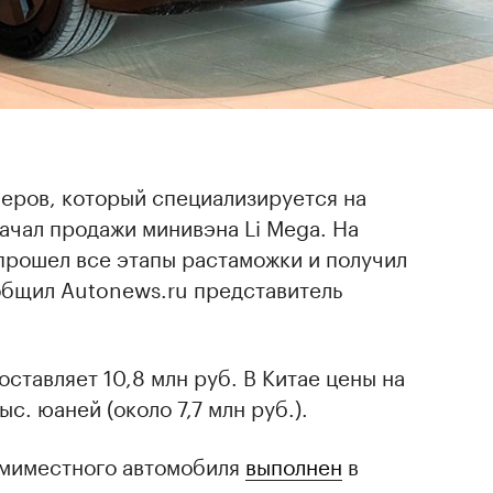
леров, который специализируется на
начал продажи минивэна Li Mega. На
прошел все этапы растаможки и получил
общил Autonews.ru представитель
ставляет 10,8 млн руб. В Китае цены на
с. юаней (около 7,7 млн руб.).
емиместного автомобиля
выполнен
в