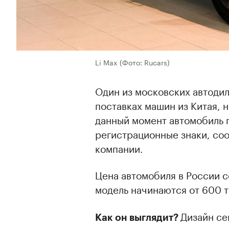
Li Max
(Фото: Rucars)
Один из московских автоди
поставках машин из Китая, 
данный момент автомобиль 
регистрационные знаки, со
компании.
Цена автомобиля в России со
модель начинаются от 600 ты
Дизайн с
Как он выглядит?