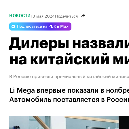
13 мая 2024
Поделиться
НОВОСТИ
Подписаться на РБК в Max
Дилеры назвал
на китайский м
В Россию привезли премиальный китайский минивэн
Li Mega впервые показали в ноябре
Автомобиль поставляется в Росси