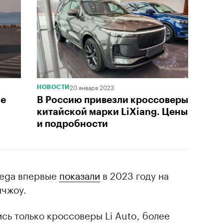
20 января 2023
НОВОСТИ
ие
В Россию привезли кроссоверы
китайской марки LiXiang. Цены
и подробности
Mega впервые
показали
в 2023 году на
нчжоу.
ись только кроссоверы Li Auto, более