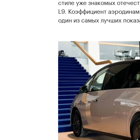
стиле уже знакомых отечест
L9. Коэффициент аэродинам
один из самых лучших показ
00:00
/
00:00