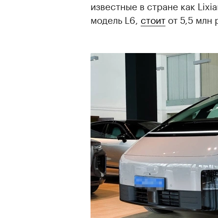
известные в стране как Lixi
модель L6,
стоит
от 5,5 млн 