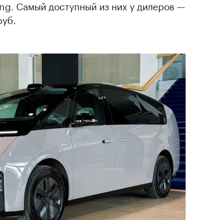
ang. Самый доступный из них у дилеров —
руб.