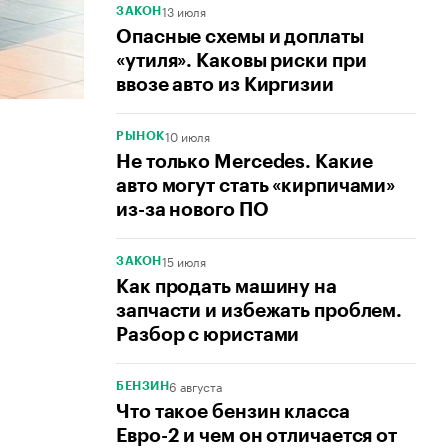
13 июля
ЗАКОН
Опасные схемы и доплаты
«утиля». Каковы риски при
ввозе авто из Киргизии
10 июля
РЫНОК
Не только Mercedes. Какие
авто могут стать «кирпичами»
из-за нового ПО
15 июля
ЗАКОН
Как продать машину на
запчасти и избежать проблем.
Разбор с юристами
6 августа
БЕНЗИН
Что такое бензин класса
Евро-2 и чем он отличается от