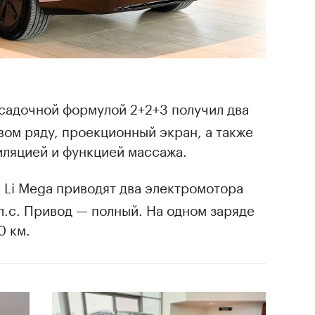
садочной формулой 2+2+3 получил два
рвом ряду, проекционный экран, а также
иляцией и функцией массажа.
 Li Mega приводят два электромотора
.с. Привод — полный. На одном заряде
0 км.