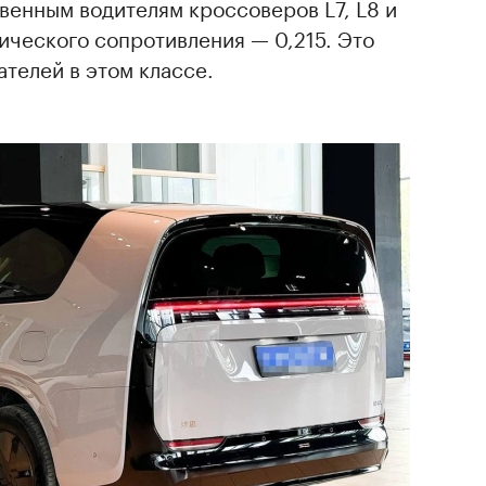
венным водителям кроссоверов L7, L8 и
ического сопротивления — 0,215. Это
ателей в этом классе.