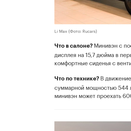
Li Max
(Фото: Rucars)
Минивэн с по
Что в салоне?
дисплея на 15,7 дюйма в пе
комфортные сиденья с вент
В движение
Что по технике?
суммарной мощностью 544 л
минивэн может проехать 60