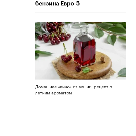
бензина Евро-5
Домашнее «вино» из вишни: рецепт с
летним ароматом