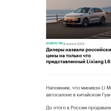
18 апреля 2024
НОВОСТИ
Дилеры назвали российск
цены на только что
представленный Lixiang L6
Напомним, что минивэн Li 
автосалоне в китайском Гуа
До этого в России продавал