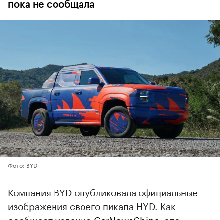
пока не сообщала
Фото: BYD
Компания BYD опубликовала официальные
изображения своего пикапа HYD. Как
сообщает издание
CarNewsChina
, это