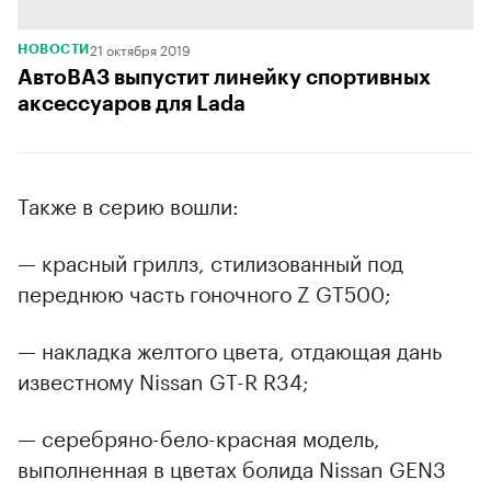
21 октября 2019
НОВОСТИ
АвтоВАЗ выпустит линейку спортивных
аксессуаров для Lada
Также в серию вошли:
— красный гриллз, стилизованный под
переднюю часть гоночного Z GT500;
— накладка желтого цвета, отдающая дань
известному Nissan GT-R R34;
— серебряно-бело-красная модель,
выполненная в цветах болида Nissan GEN3