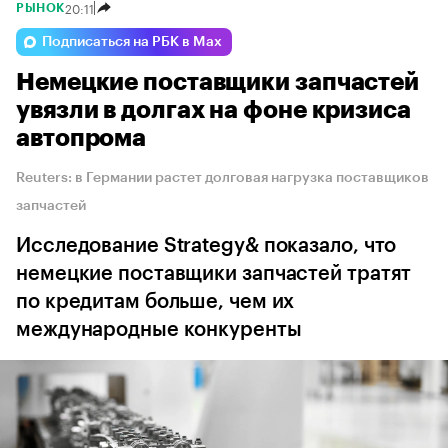
20:11
РЫНОК
Подписаться на РБК в Max
Немецкие поставщики запчастей
увязли в долгах на фоне кризиса
автопрома
Reuters: в Германии растет долговая нагрузка поставщиков
запчастей
Исследование Strategy& показало, что
немецкие поставщики запчастей тратят
по кредитам больше, чем их
международные конкуренты