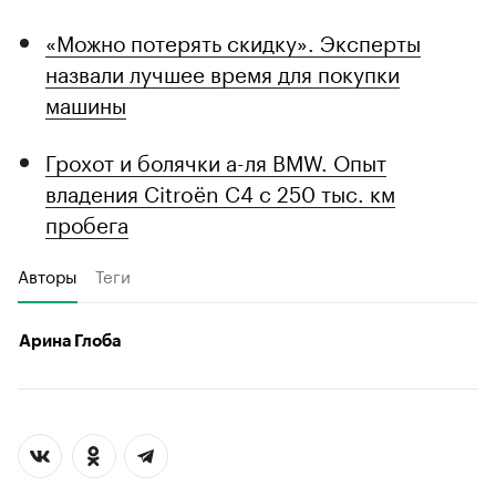
«Можно потерять скидку». Эксперты
назвали лучшее время для покупки
машины
Грохот и болячки а-ля BMW. Опыт
владения Citroёn C4 с 250 тыс. км
пробега
Авторы
Теги
Арина Глоба