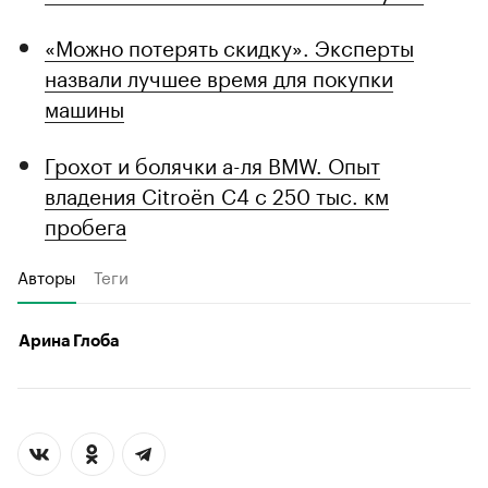
«Можно потерять скидку». Эксперты
назвали лучшее время для покупки
машины
Грохот и болячки а-ля BMW. Опыт
владения Citroёn C4 с 250 тыс. км
пробега
Авторы
Теги
Арина Глоба