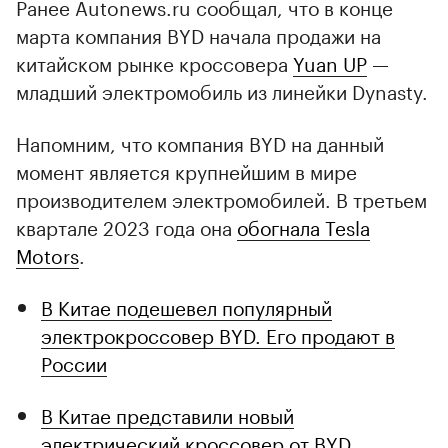
Ранее Autonews.ru сообщал, что в конце
марта компания BYD начала продажи на
китайском рынке кроссовера
Yuan UP
—
младший электромобиль из линейки Dynasty.
Напомним, что компания BYD на данный
момент является крупнейшим в мире
производителем электромобилей. В третьем
квартале 2023 года она
обогнала Tesla
Motors
.
В Китае подешевел популярный
электрокроссовер BYD. Его продают в
России
В Китае представили новый
электрический кроссовер от BYD