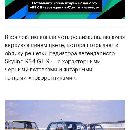
00:02
/
02:03
В коллекцию вошли четыре дизайна, включая
версию в синем цвете, которая отсылает к
облику решетки радиатора легендарного
Skyline R34 GT-R — с характерными
черными вставками и янтарными
точками-«поворотниками».