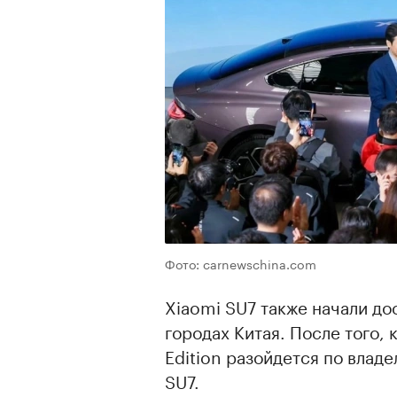
Фото: carnewschina.com
Xiaomi SU7 также начали дос
городах Китая. После того, 
Edition разойдется по влад
SU7.