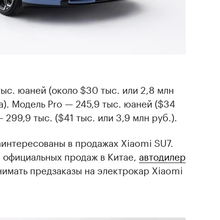
тыс. юаней (около $30 тыс. или 2,8 млн
а). Модель Pro — 245,9 тыс. юаней ($34
 299,9 тыс. ($41 тыс. или 3,9 млн руб.).
аинтересованы в продажах Xiaomi SU7.
ла официальных продаж в Китае,
автодилер
имать предзаказы на электрокар Xiaomi