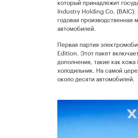
который принадлежит госуд
Industry Holding Co. (BAIC)
годовая производственная м
автомобилей.
Первая партия электромоби
Edition. Этот пакет включа
дополнения, такие как кожа
холодильник. На самой цере
около десяти автомобилей.
00:00
/
00:00