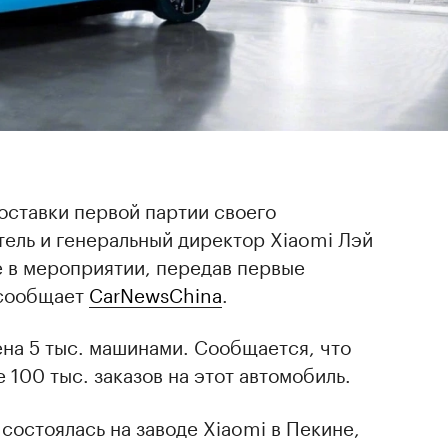
)
оставки первой партии своего
тель и генеральный директор Xiaomi Лэй
е в мероприятии, передав первые
 сообщает
CarNewsChina
.
на 5 тыс. машинами. Сообщается, что
 100 тыс. заказов на этот автомобиль.
состоялась на заводе Xiaomi в Пекине,