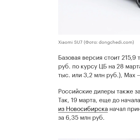
Xiaomi SU7
(Фото: dongchedi.com)
Базовая версия стоит 215,9 
руб. по курсу ЦБ на 28 март
тыс. или 3,2 млн руб.), Max —
Российские дилеры также з
Так, 19 марта, еще до нача
из Новосибирска
начал прин
за 6,35 млн руб.