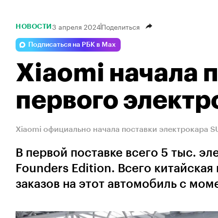
3 апреля 2024
Поделиться
НОВОСТИ
Подписаться на РБК в Max
Xiaomi начала 
первого электр
Xiaomi официально начала поставки электрокара S
В первой поставке всего 5 тыс. э
Founders Edition. Всего китайская
заказов на этот автомобиль с мом