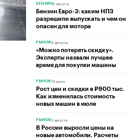
6 августа
БЕНЗИН
Бензин Евро-3: каким НПЗ
разрешили выпускать и чем он
опасен для мотора
6 августа
РЫНОК
«Можно потерять скидку».
Эксперты назвали лучшее
время для покупки машины
13 июля
РЫНОК
Рост цен и скидки в ₽900 тыс.
Как изменилась стоимость
новых машин в июле
5 августа
РЫНОК
В России выросли цены на
новые автомобили. Расчеты