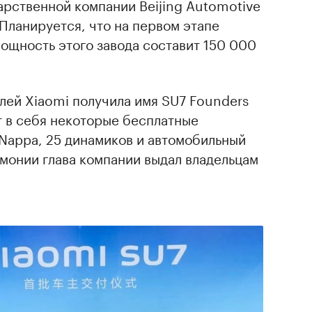
арственной компании Beijing Automotive
. Планируется, что на первом этапе
ощность этого завода составит 150 000
лей Xiaomi получила имя SU7 Founders
ет в себя некоторые бесплатные
 Nappa, 25 динамиков и автомобильный
монии глава компании выдал владельцам