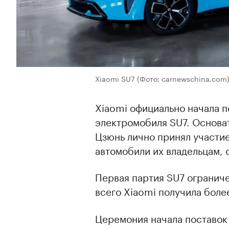
Xiaomi SU7
(Фото: carnewschina.com
Xiaomi официально начала п
электромобиля SU7. Основа
Цзюнь лично принял участи
автомобили их владельцам,
Первая партия SU7 ограниче
всего Xiaomi получила более
Церемония начала поставок 