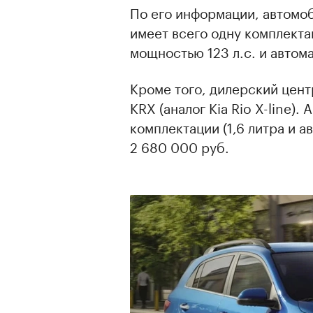
По его информации, автомоби
имеет всего одну комплекта
мощностью 123 л.с. и автом
Кроме того, дилерский центр
KRX (аналог Kia Rio X-line)
комплектации (1,6 литра и а
2 680 000 руб.
00:00
/
00:00