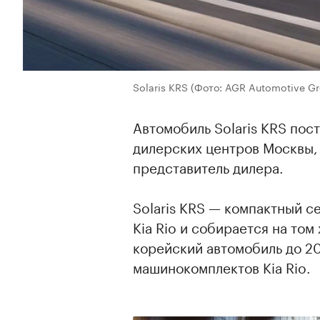
Solaris KRS
(Фото: AGR Automotive Gr
Автомобиль Solaris KRS пос
дилерских центров Москвы,
представитель дилера.
Solaris KRS — компактный с
Kia Rio и собирается на том
корейский автомобиль до 202
машинокомплектов Kia Rio.