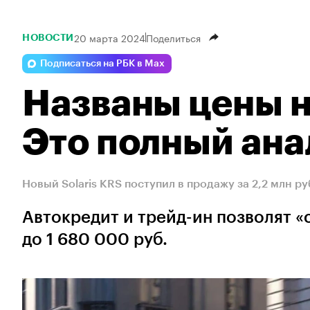
20 марта 2024
Поделиться
НОВОСТИ
Подписаться на РБК в Max
Названы цены н
Это полный анал
Новый Solaris KRS поступил в продажу за 2,2 млн ру
Автокредит и трейд-ин позволят «с
до 1 680 000 руб.