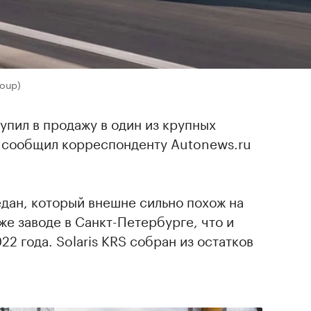
oup)
тупил в продажу в один из крупных
 сообщил корреспонденту Autonews.ru
едан, который внешне сильно похож на
 же заводе в Санкт-Петербурге, что и
2 года. Solaris KRS собран из остатков