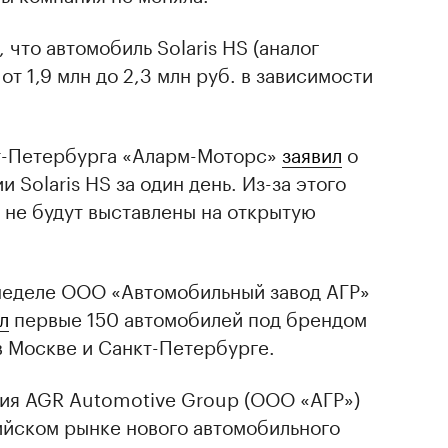
, что автомобиль Solaris HS (аналог
 от 1,9 млн до 2,3 млн руб. в зависимости
кт-Петербурга «Аларм-Моторс»
заявил
о
 Solaris HS за один день. Из-за этого
 не будут выставлены на открытую
неделе ООО «Автомобильный завод АГР»
л
первые 150 автомобилей под брендом
 в Москве и Санкт-Петербурге.
ния AGR Automotive Group (ООО «АГР»)
ийском рынке нового автомобильного