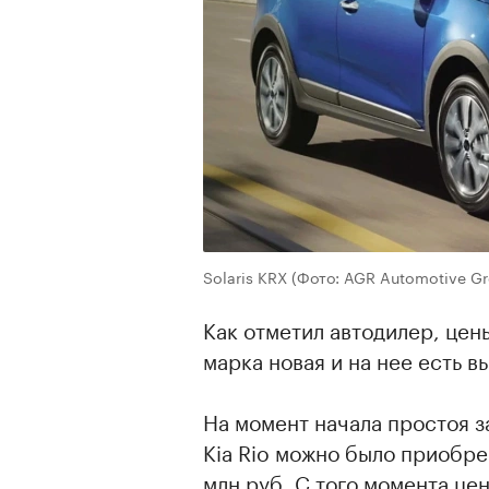
Solaris KRX
(Фото: AGR Automotive Gr
Как отметил автодилер, цены
марка новая и на нее есть в
На момент начала простоя з
Kia Rio можно было приобрест
млн руб. С того момента це