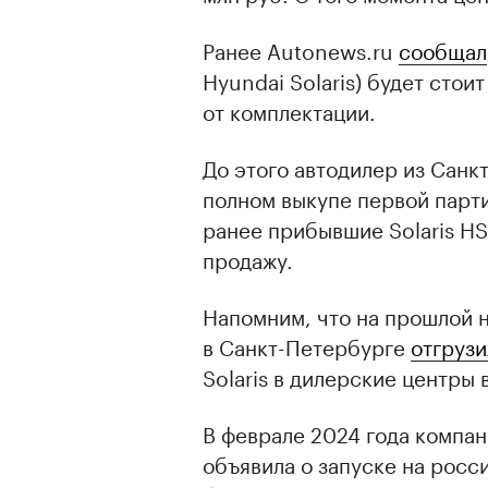
Ранее Autonews.ru
сообщал
Hyundai Solaris) будет стоит
от комплектации.
До этого автодилер из Сан
полном выкупе первой партии
ранее прибывшие Solaris HS
продажу.
Напомним, что на прошлой 
в Санкт-Петербурге
отгрузи
Solaris в дилерские центры
В феврале 2024 года компа
объявила о запуске на росс