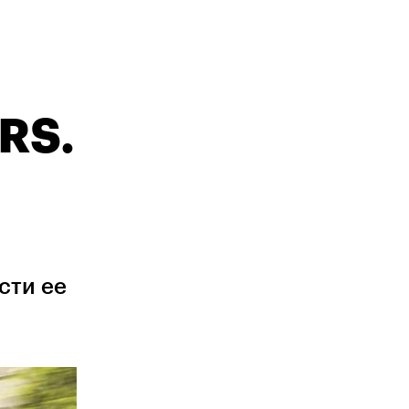
RS.
сти ее