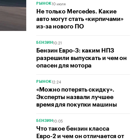
10 июля
РЫНОК
Не только Mercedes. Какие
авто могут стать «кирпичами»
из-за нового ПО
10:21
БЕНЗИН
Бензин Евро-3: каким НПЗ
разрешили выпускать и чем он
опасен для мотора
12:24
РЫНОК
«Можно потерять скидку».
Эксперты назвали лучшее
время для покупки машины
10:05
БЕНЗИН
Что такое бензин класса
Евро-2 и чем он отличается от