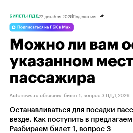
22 декабря 2025
Поделиться
БИЛЕТЫ ПДД
Подписаться на РБК в Max
Можно ли вам о
указанном мест
пассажира
Autonews.ru объяснил билет 1, вопрос 3 ПДД 2026
Останавливаться для посадки пас
везде. Как поступить в предлагае
Разбираем билет 1, вопрос 3