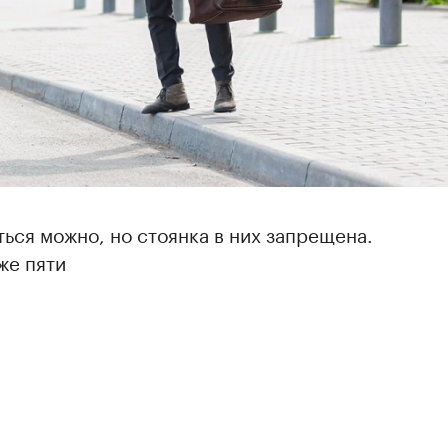
ться можно, но стоянка в них запрещена.
аже пяти