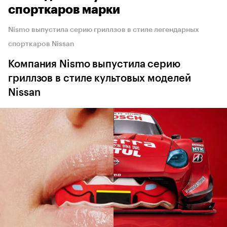
спорткаров марки
Nismo выпустила серию гриллзов в стиле легендарных
спорткаров Nissan
Компания Nismo выпустила серию
гриллзов в стиле культовых моделей
Nissan