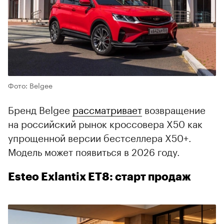
00:00
/
00:00
Фото: Belgee
Бренд Belgee
рассматривает
возвращение
на российский рынок кроссовера X50 как
упрощенной версии бестселлера X50+.
Модель может появиться в 2026 году.
Esteo Exlantix ET8: старт продаж