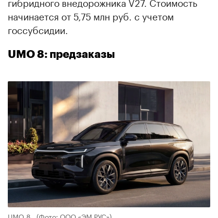
гибридного внедорожника V27. Стоимость
начинается от 5,75 млн руб. с учетом
госсубсидии.
UMO 8: предзаказы
UMO 8
(Фото: ООО «ЭМ РУС»)