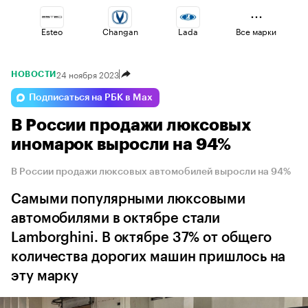
Esteo
Changan
Lada
Все марки
24 ноября 2023
НОВОСТИ
Jaecoo
Omoda
Voyah
Подписаться на РБК в Max
В России продажи люксовых
Geely
Haval
Volga
иномарок выросли на 94%
В России продажи люксовых автомобилей выросли на 94%
Самыми популярными люксовыми
автомобилями в октябре стали
Lamborghini. В октябре 37% от общего
количества дорогих машин пришлось на
эту марку