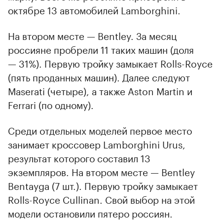
октябре 13 автомобилей Lamborghini.
На втором месте — Bentley. За месяц
00:00
/
00:00
россияне пробрели 11 таких машин (доля
— 31%). Первую тройку замыкает Rolls-Royce
(пять проданных машин). Далее следуют
Maserati (четыре), а также Aston Martin и
Ferrari (по одному).
Среди отдельных моделей первое место
занимает кроссовер Lamborghini Urus,
результат которого составил 13
экземпляров. На втором месте — Bentley
Bentayga (7 шт.). Первую тройку замыкает
Rolls-Royce Cullinan. Свой выбор на этой
модели остановили пятеро россиян.