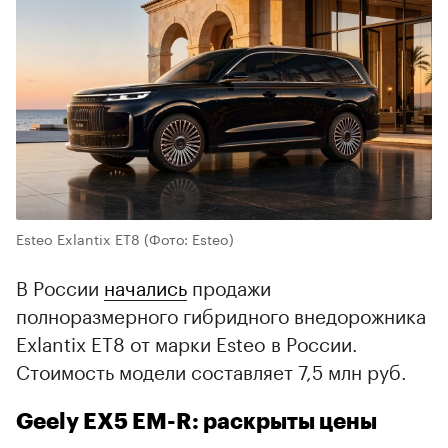
Esteo Exlantix ET8
(Фото: Esteo)
В России
начались
продажи
полноразмерного гибридного внедорожника
Exlantix ET8 от марки Esteo в России.
Стоимость модели составляет 7,5 млн руб.
Geely EX5 EM-R: раскрыты цены