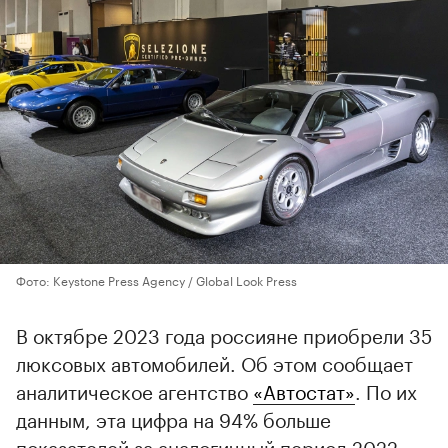
Фото: Keystone Press Agency / Global Look Press
В октябре 2023 года россияне приобрели 35
люксовых автомобилей. Об этом сообщает
аналитическое агентство
«Автостат»
. По их
данным, эта цифра на 94% больше
показателей за аналогичный период 2022