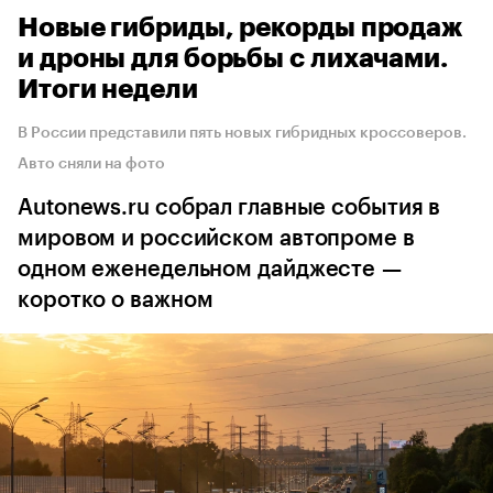
Новые гибриды, рекорды продаж
и дроны для борьбы с лихачами.
Итоги недели
В России представили пять новых гибридных кроссоверов.
Авто сняли на фото
Autonews.ru собрал главные события в
мировом и российском автопроме в
одном еженедельном дайджесте —
коротко о важном