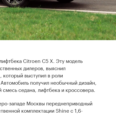
лифтбека Citroen C5 X. Эту модель
ественных дилеров, выяснил
, который выступил в роли
. Автомобиль получил необычный дизайн,
 смесь седана, лифтбека и кроссовера.
веро-западе Москвы переднеприводный
твенной комплектации Shine с 1,6-