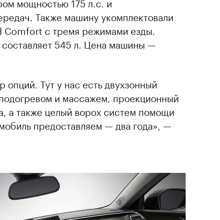
ом мощностью 175 л.с. и
ередач. Также машину укомплектовали
d Comfort с тремя режимами езды.
 составляет 545 л. Цена машины —
 опций. Тут у нас есть двухзонный
с подогревом и массажем, проекционный
а, а также целый ворох систем помощи
омобиль предоставляем — два года», —