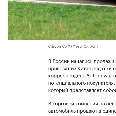
Citroen C5 X
(Фото: Citroen)
В России начались продажи 
привозят из Китая ряд отеч
корреспондент Autonews.ru
потенциального покупателя
который представляет собой
В торговой компании на се
автомобиль продают в единс