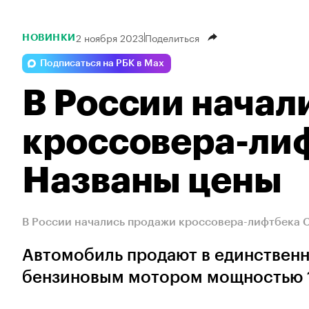
2 ноября 2023
Поделиться
НОВИНКИ
Подписаться на РБК в Max
В России начал
кроссовера-лиф
Названы цены
В России начались продажи кроссовера-лифтбека Ci
Автомобиль продают в единственн
бензиновым мотором мощностью 17