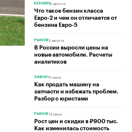
6 августа
БЕНЗИН
Что такое бензин класса
Евро-2 и чем он отличается от
бензина Евро-5
5 августа
РЫНОК
В России выросли цены на
новые автомобили. Расчеты
аналитиков
15 июля
ЗАКОН
Как продать машину на
запчасти и избежать проблем.
Разбор с юристами
13 июля
РЫНОК
Рост цен и скидки в ₽900 тыс.
Как изменилась стоимость