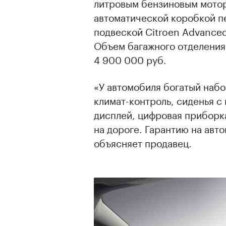
литровым бензиновым мотор
автоматической коробкой п
подвеской Citroen Advance
Объем багажного отделения
4 900 000 руб.
«У автомобиля богатый набор
климат-контроль, сиденья 
дисплей, цифровая приборк
на дороге. Гарантию на авт
объясняет продавец.