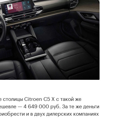
е столицы Citroen C5 X с такой же
ешевле — 4 649 000 руб. За те же деньги
риобрести и в двух дилерских компаниях