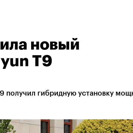
вила новый
yun T9
T9 получил гибридную установку мощ