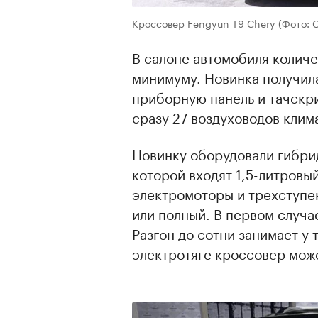
Кроссовер Fengyun T9 Chery
(Фото: 
В салоне автомобиля количе
минимуму. Новинка получил
приборную панель и тачскр
сразу 27 воздуховодов клим
Новинку оборудовали гибрид
которой входят 1,5-литровы
электромоторы и трехступе
или полный. В первом случа
Разгон до сотни занимает у 
электротяге кроссовер може