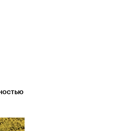
ностью