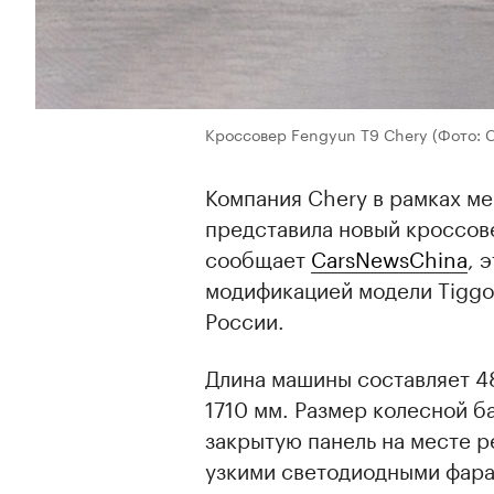
Кроссовер Fengyun T9 Chery
(Фото: 
Компания Chery в рамках м
представила новый кроссове
сообщает
CarsNewsChina
, 
модификацией модели Tiggo 
России.
Длина машины составляет 4
1710 мм. Размер колесной б
закрытую панель на месте р
узкими светодиодными фара