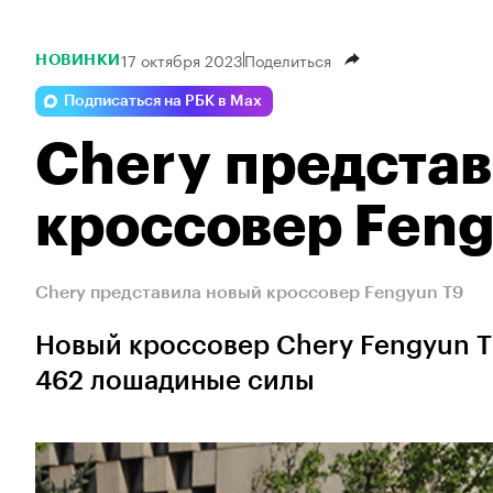
17 октября 2023
Поделиться
НОВИНКИ
Подписаться на РБК в Max
Chery предста
кроссовер Feng
Chery представила новый кроссовер Fengyun T9
Новый кроссовер Chery Fengyun 
462 лошадиные силы