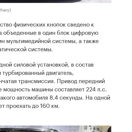
Chery)
ство физических кнопок сведено к
а объеденные в один блок цифровую
ин мультимедийной системы, а также
атической системы.
ной силовой установкой, в состав
й турбированный двигатель,
нчатая трансмиссия. Привод передний
е мощность машины составляет 224 л.с.
такого автомобиля 8,4 секунды. На одной
т проехать до 160 км.