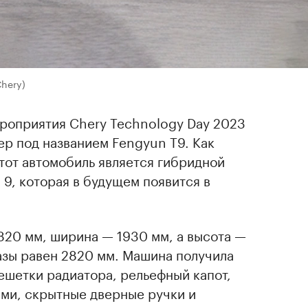
Chery)
ероприятия Chery Technology Day 2023
р под названием Fengyun T9. Как
этот автомобиль является гибридной
9, которая в будущем появится в
820 мм, ширина — 1930 мм, а высота —
азы равен 2820 мм. Машина получила
ешетки радиатора, рельефный капот,
ми, скрытные дверные ручки и