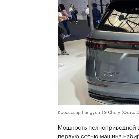
Кроссовер Fengyun T9 Chery
(Фото: 
Мощность полноприводной в
первую сотню машина набира