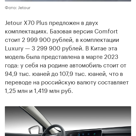
Фото: Jetour
Jetour X70 Plus предложен в двух
комплектациях. Базовая версия Comfort
стоит 2 999 900 рублей, в комплектации
Luxury — 3 299 900 рублей. В Китае эта
модель была представлена в марте 2023
года: у себя на родине автомобиль стоит от
94,9 тыс. юаней до 107,9 тыс. юаней, что в
переводе на российскую валюту составляет
00:00
/
00:00
1,25 млн и 1,419 млн руб.