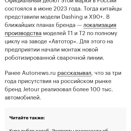
состоялся в июне 2023 года. Тогда китайцы
представили модели Dashing и X90+. В
ближайших планах бренда —
локализация
производства
моделей T1 и T2 по полному
циклу на заводе «Автотор». Для этого на
предприятии начали монтаж новой
роботизированной сварочной линии.
Ранее Autonews.ru
рассказывал
, что за три
года присутствия на российском рынке
бренд Jetour реализовал более 100 тыс.
автомобилей.
Читайте также:
Курс рубля ослаб. Эксперты рассказали об