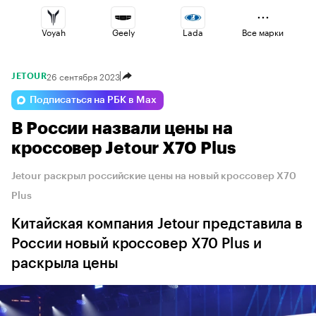
Voyah
Geely
Lada
Все марки
26 сентября 2023
JETOUR
Haval
Volga
Changan
Подписаться на РБК в Max
В России назвали цены на
Omoda
Esteo
Jaecoo
кроссовер Jetour X70 Plus
Jetour раскрыл российские цены на новый кроссовер X70
Plus
Китайская компания Jetour представила в
России новый кроссовер X70 Plus и
раскрыла цены