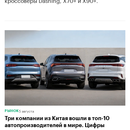
кроссоверы Dashing, X70+ и X90+.
00:00
/
00:00
5 августа
РЫНОК
Три компании из Китая вошли в топ-10
автопроизводителей в мире. Цифры