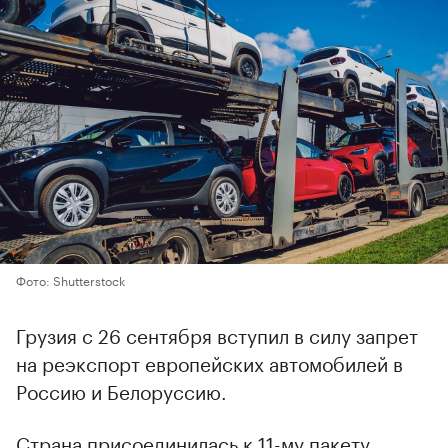
Фото: Shutterstock
Грузия с 26 сентября вступил в силу запрет
на реэкспорт европейских автомобилей в
Россию и Белоруссию.
Страна присоединилась к 11-му пакету