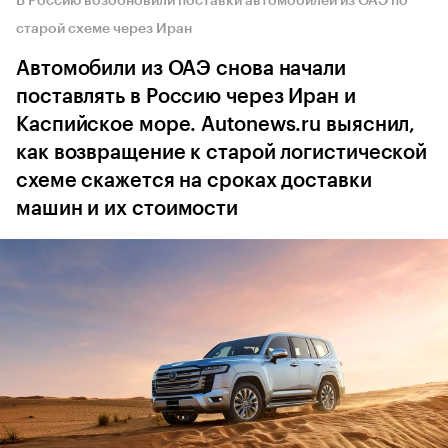
В Россию возобновили поставки автомобилей из ОАЭ по
старой схеме через Иран
Автомобили из ОАЭ снова начали
поставлять в Россию через Иран и
Каспийское море. Autonews.ru выяснил,
как возвращение к старой логистической
схеме скажется на сроках доставки
машин и их стоимости