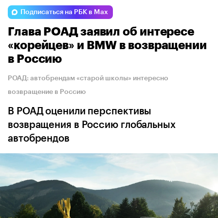
Подписаться на РБК в Max
Глава РОАД заявил об интересе
«корейцев» и BMW в возвращении
в Россию
РОАД: автобрендам «старой школы» интересно
возвращение в Россию
В РОАД оценили перспективы
возвращения в Россию глобальных
автобрендов