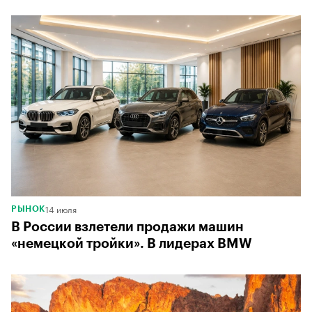
00:00
/
00:00
14 июля
РЫНОК
В России взлетели продажи машин
«немецкой тройки». В лидерах BMW