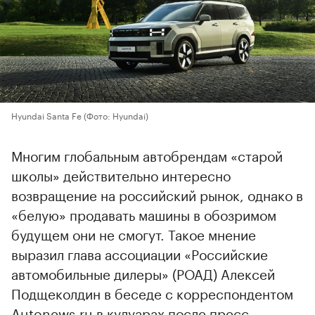
Hyundai Santa Fe
(Фото: Hyundai)
Многим глобальным автобрендам «старой
школы» действительно интересно
возвращение на российский рынок, однако в
«белую» продавать машины в обозримом
будущем они не смогут. Такое мнение
выразил глава ассоциации «Российские
автомобильные дилеры» (РОАД) Алексей
Подщеколдин в беседе с корреспондентом
Autonews.ru в кулуарах после пресс-