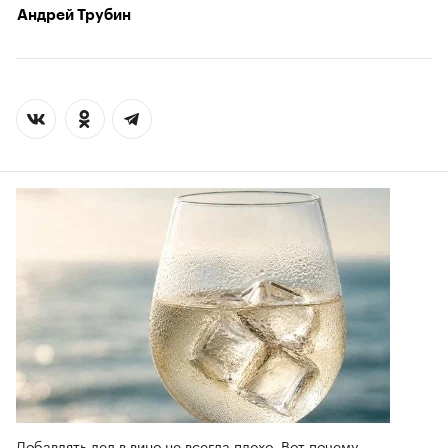
Андрей Трубин
Добавлять лед в вино не всегда плохо. Вот почему