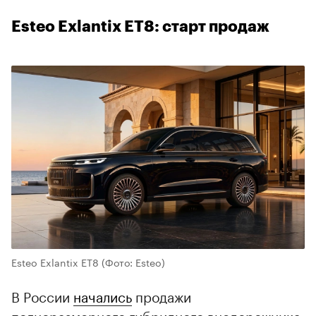
Esteo Exlantix ET8: старт продаж
Esteo Exlantix ET8
(Фото: Esteo)
В России
начались
продажи
полноразмерного гибридного внедорожника