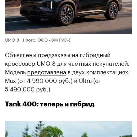
UMO 8
(Фото: ООО «ЭМ РУС»)
Объвялены предзаказы на гибридный
кроссовер UMO 8 для частных покупателей.
Модель
представлена
в двух комплектациях:
Max (от 4 990 000 руб.) и Ultra (от
5 490 000 руб.).
Tank 400: теперь и гибрид