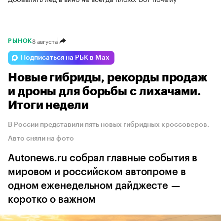
8 августа
РЫНОК
Подписаться на РБК в Max
Новые гибриды, рекорды продаж
и дроны для борьбы с лихачами.
Итоги недели
В России представили пять новых гибридных кроссоверов.
Авто сняли на фото
Autonews.ru собрал главные события в
мировом и российском автопроме в
одном еженедельном дайджесте —
коротко о важном