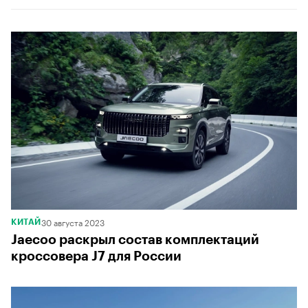
00:00
/
00:00
30 августа 2023
КИТАЙ
Jaecoo раскрыл состав комплектаций
кроссовера J7 для России