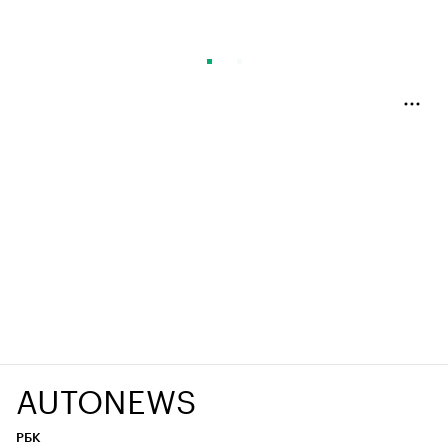
AUTONEWS
РБК