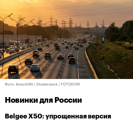
Фото: AntonSAN / Shutterstock / FOTODOM
Новинки для России
Belgee X50: упрощенная версия