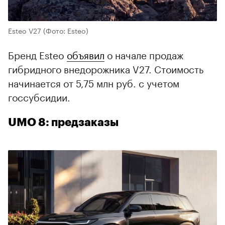
Esteo V27
(Фото: Esteo)
Бренд Esteo
объявил
о начале продаж
гибридного внедорожника V27. Стоимость
начинается от 5,75 млн руб. с учетом
госсубсидии.
UMO 8: предзаказы