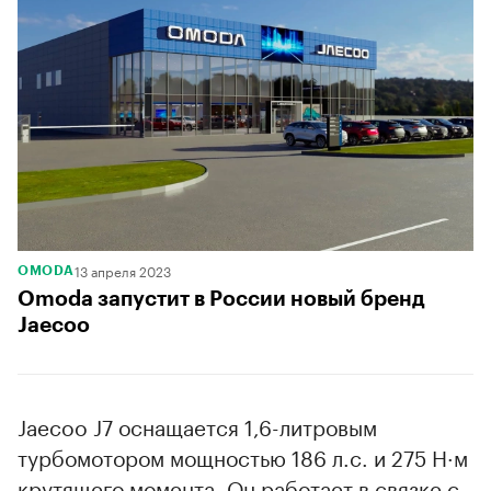
13 апреля 2023
OMODA
Omoda запустит в России новый бренд
Jaecoo
Jaecoo J7 оснащается 1,6-литровым
турбомотором мощностью 186 л.с. и 275 Н·м
крутящего момента. Он работает в связке с