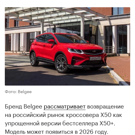
00:00
/
00:00
Фото: Belgee
Бренд Belgee
рассматривает
возвращение
на российский рынок кроссовера X50 как
упрощенной версии бестселлера X50+.
Модель может появиться в 2026 году.