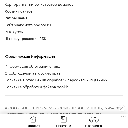
Корпоративный регистратор доменов
Хостинг сайтов
Рег.решения
Сайт знакомств podbor.ru
РБК Курсы
Школа управления РБК
Юридическая Информация
Информация об ограничениях
О соблюдении авторских прав
Политика в отношении обработки персональных данных
Политика обработки файлов cookie
© ООО «БИЗНЕСПРЕСС», АО «РОСБИЗНЕСКОНСАЛТИНГ», 1995–2026.
Сообщения и материалы информационного агентства «РБК»
(свидетельство о регистрации средства массовой информации выдано
Федеральной службой по надзору в сфере связи, информационных
Главная
Новости
Вторичка