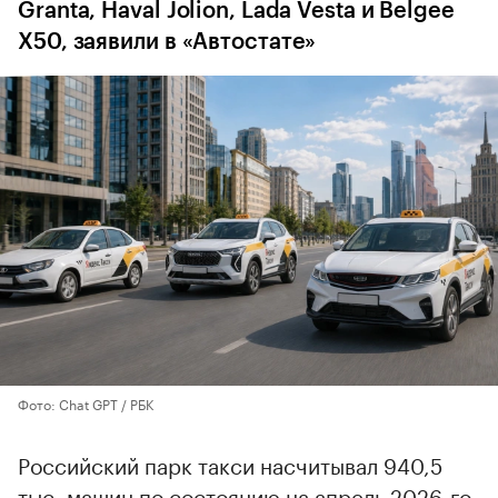
Granta, Haval Jolion, Lada Vesta и Belgee
X50, заявили в «Автостате»
Фото: Chat GPT / РБК
Российский парк такси насчитывал 940,5
тыс. машин по состоянию на апрель 2026-го,