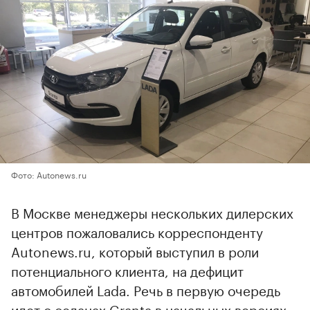
Фото: Autonews.ru
В Москве менеджеры нескольких дилерских
центров пожаловались корреспонденту
Autonews.ru, который выступил в роли
потенциального клиента, на дефицит
автомобилей Lada. Речь в первую очередь
идет о седанах Granta в начальных версиях.