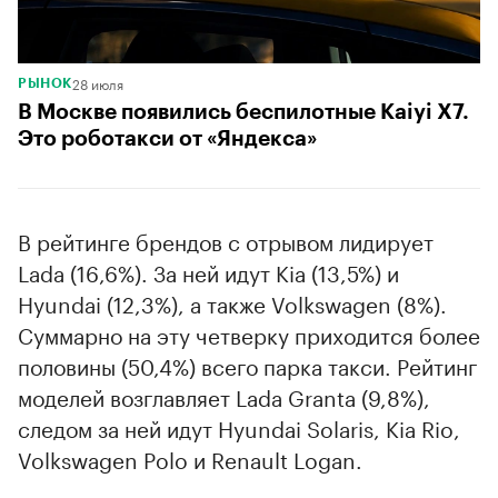
28 июля
РЫНОК
В Москве появились беспилотные Kaiyi X7.
Это роботакси от «Яндекса»
В рейтинге брендов с отрывом лидирует
Lada (16,6%). За ней идут Kia (13,5%) и
Hyundai (12,3%), а также Volkswagen (8%).
Суммарно на эту четверку приходится более
половины (50,4%) всего парка такси. Рейтинг
моделей возглавляет Lada Granta (9,8%),
следом за ней идут Hyundai Solaris, Kia Rio,
Volkswagen Polo и Renault Logan.