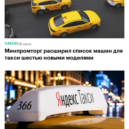
00:00
/
00:00
28 июля
ЗАКОН
Минпромторг расширил список машин для
такси шестью новыми моделями