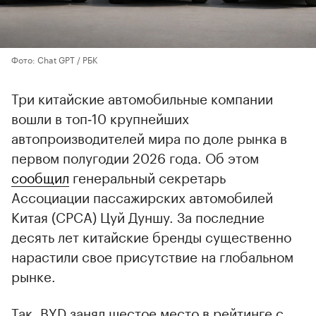
Фото: Chat GPT / РБК
Три китайские автомобильные компании
вошли в топ‑10 крупнейших
автопроизводителей мира по доле рынка в
первом полугодии 2026 года. Об этом
сообщил
генеральный секретарь
Ассоциации пассажирских автомобилей
Китая (CPCA) Цуй Дуншу. За последние
десять лет китайские бренды существенно
нарастили свое присутствие на глобальном
рынке.
Так, BYD занял шестое место в рейтинге с