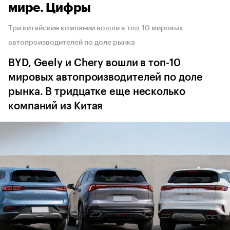
мире. Цифры
Три китайские компании вошли в топ-10 мировых
автопроизводителей по доле рынка
BYD, Geely и Chery вошли в топ-10
мировых автопроизводителей по доле
рынка. В тридцатке еще несколько
компаний из Китая