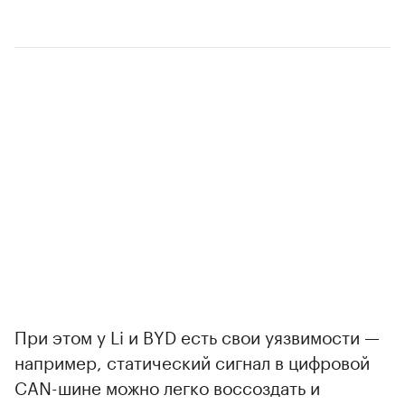
00:00
/
00:00
При этом у Li и BYD есть свои уязвимости —
например, статический сигнал в цифровой
CAN-шине можно легко воссоздать и