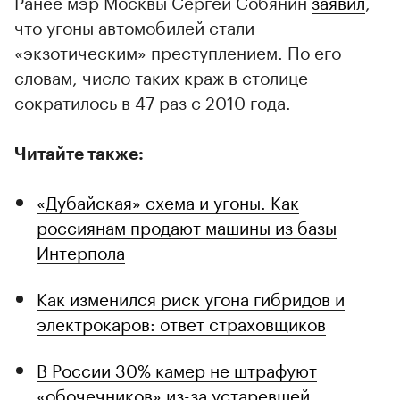
Ранее мэр Москвы Сергей Собянин
заявил
,
что угоны автомобилей стали
«экзотическим» преступлением. По его
словам, число таких краж в столице
сократилось в 47 раз с 2010 года.
Читайте также:
«Дубайская» схема и угоны. Как
россиянам продают машины из базы
Интерпола
Как изменился риск угона гибридов и
электрокаров: ответ страховщиков
В России 30% камер не штрафуют
«обочечников» из-за устаревшей