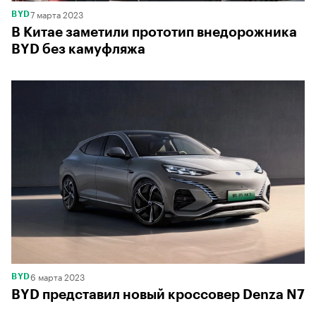
7 марта 2023
BYD
В Китае заметили прототип внедорожника
BYD без камуфляжа
6 марта 2023
BYD
BYD представил новый кроссовер Denza N7