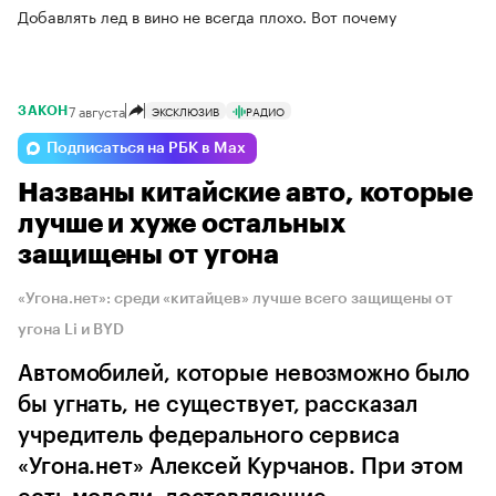
Добавлять лед в вино не всегда плохо. Вот почему
7 августа
ЭКСКЛЮЗИВ
РАДИО
ЗАКОН
Подписаться на РБК в Max
Названы китайские авто, которые
лучше и хуже остальных
защищены от угона
«Угона.нет»: среди «китайцев» лучше всего защищены от
угона Li и BYD
Автомобилей, которые невозможно было
бы угнать, не существует, рассказал
учредитель федерального сервиса
«Угона.нет» Алексей Курчанов. При этом