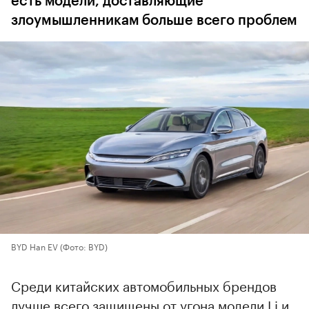
есть модели, доставляющие
злоумышленникам больше всего проблем
BYD Han EV
(Фото: BYD)
Среди китайских автомобильных брендов
лучше всего защищены от угона модели Li и