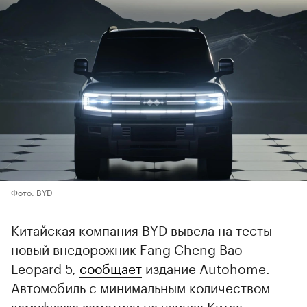
Фото: BYD
Китайская компания BYD вывела на тесты
новый внедорожник Fang Cheng Bao
Leopard 5,
сообщает
издание Autohome.
Автомобиль с минимальным количеством
камуфляжа заметили на улицах Китая.