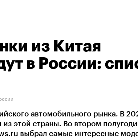
нки из Китая
ут в России: спи
России
ийского автомобильного рынка. В 20
 из этой страны. Во втором полугоди
ews.ru выбрал самые интересные мод