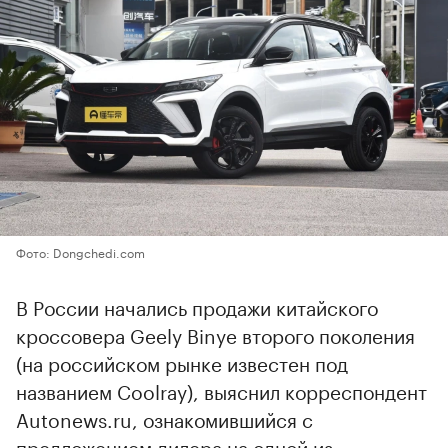
Фото: Dongchedi.com
В России начались продажи китайского
кроссовера Geely Binye второго поколения
(на российском рынке известен под
названием Coolray), выяснил корреспондент
Autonews.ru, ознакомившийся с
предложением дилера на одной из