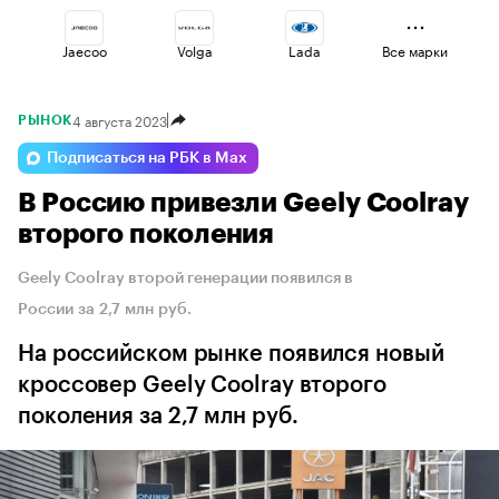
Jaecoo
Volga
Lada
Все марки
4 августа 2023
РЫНОК
Voyah
Haval
Omoda
Подписаться на РБК в Max
В Россию привезли Geely Coolray
Esteo
Changan
Geely
второго поколения
Geely Coolray второй генерации появился в
России за 2,7 млн руб.
На российском рынке появился новый
кроссовер Geely Coolray второго
поколения за 2,7 млн руб.