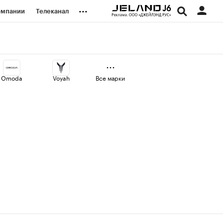
...
омпании
Телеканал
изионеры
дования
Omoda
Voyah
Все марки
наличной валюты