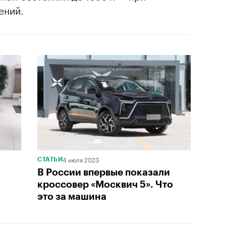
ений.
4 июля 2023
СТАТЬИ
В России впервые показали
кроссовер «Москвич 5». Что
это за машина