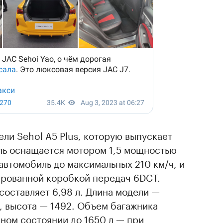
ли Sehol A5 Plus, которую выпускает
ель оснащается мотором 1,5 мощностью
 автомобиль до максимальных 210 км/ч, и
рованной коробкой передач 6DCT.
составляет 6,98 л. Длина модели —
, высота — 1492. Объем багажника
чном состоянии до 1650 л — при