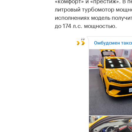
«комфорт» и «престиж». В п
литровый турбомотор мощнос
исполнениях модель получит
до 174 л.с. мощностью.