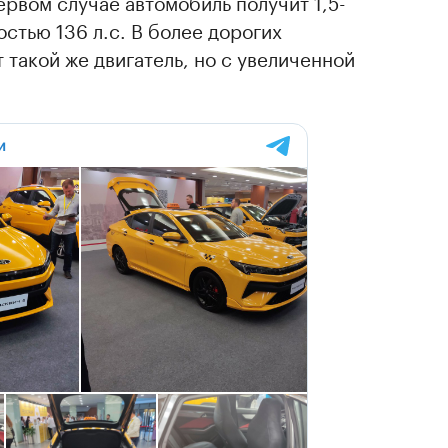
ервом случае автомобиль получит 1,5-
тью 136 л.с. В более дорогих
 такой же двигатель, но с увеличенной