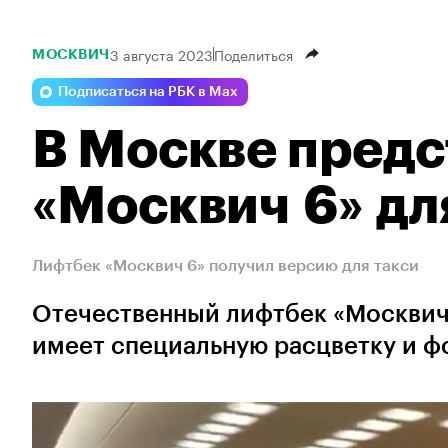
3 августа 2023
Поделиться
МОСКВИЧ
Подписаться на РБК в Max
В Москве предс
«Москвич 6» дл
Лифтбек «Москвич 6» получил версию для такси
Отечественный лифтбек «Москвич 
имеет специальную расцветку и ф