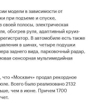
ии модели в зависимости от
ки при подъеме и спуске,
з своей полосы, электрическая
ля, обогрев руля, адаптивный круиз-
регистратор. В автомобиле есть также
давления в шинах, четыре подушки
мера заднего вида, парковочный радар,
ймовая сенсорная мультимедийная
, что «Москвич» продал рекордное
юле. Всего было реализовано 2132
ьше, чем в июне. Причем 1700
чет.