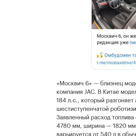
«Москвич 6» — близнец моде
компания JAC. В Китае мод
184 л.с., который разгоняет
шестиступенчатой роботизи
Заявленный расход топлива 
4780 мм, ширина — 1820 мм
варьируется от 540 л в обы