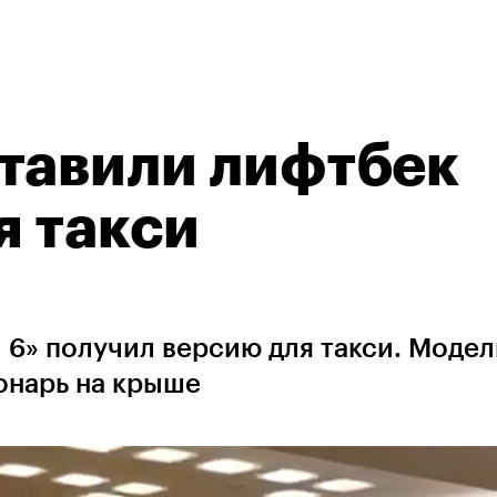
тавили лифтбек
я такси
6» получил версию для такси. Модел
онарь на крыше