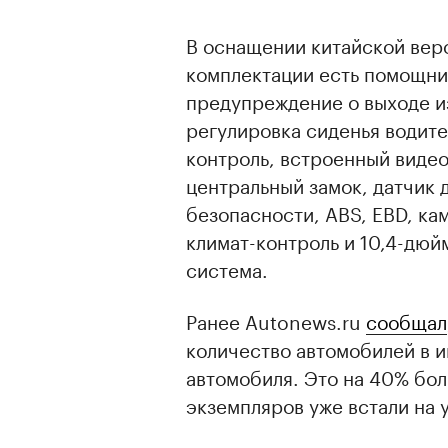
В оснащении китайской верс
комплектации есть помощни
предупреждение о выходе и
регулировка сиденья водите
контроль, встроенный видео
центральный замок, датчик 
безопасности, ABS, EBD, ка
климат-контроль и 10,4-дю
система.
Ранее Autonews.ru
сообщал
количество автомобилей в и
автомобиля. Это на 40% бол
экземпляров уже встали на у