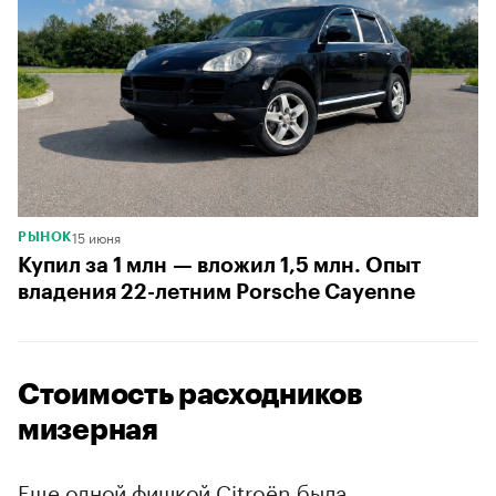
15 июня
РЫНОК
Купил за 1 млн — вложил 1,5 млн. Опыт
владения 22-летним Porsche Cayenne
Стоимость расходников
мизерная
Еще одной фишкой Citroёn была