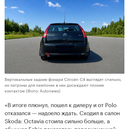
Вертикальные задние фонари Citroёn C4 выглядят стильно,
но патроны для лампочек в них досаждают плохим
контактом
(Фото: Autonews)
«В итоге плюнул, пошел к дилеру и от Polo
отказался — надоело ждать. Сходил в салон
Skoda: Octavia стоила сильно больше, а
обычная Fabia показалась переоцененной —