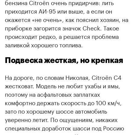
бензина Citroёn очень придирчив: лить
приходится АИ-95 или выше, а если он
окажется «не очень», как пояснил хозяин, на
приборке загорится значок Check. Такое
происходит редко, а решается проблема
заливкой хорошего топлива.
Подвеска жесткая, но крепкая
На дороге, по словам Николая, Citroёn С4
жестковат. Модель не любит ухабы и ямы,
поэтому на асфальтовых заплатках
комфортно держать скорость до 100 км/ч,
зато по хорошему шоссе автомобиль
уверенно летит. По ощущениям, никаких
специальных доработок шасси под Россию