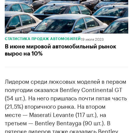
19 июля 2023
СТАТИСТИКА ПРОДАЖ АВТОМОБИЛЕЙ
В июне мировой автомобильный рынок
вырос на 10%
Лидером среди люксовых моделей в первом
полугодии оказался Bentley Continental GT
(54 шт.). На него пришлась почти пятая часть
(21,5%) вторичного рынка. На втором
месте — Maserati Levante (117 шт.), на
третьем — Bentley Bentayga (90 шт.). В
пятерке лидеров также оказались Bentley