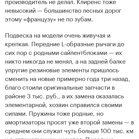
производитель не делал. Клиренс тоже
невысокий — большинство лесных дорог
этому «французу» не по зубам.
Подвеска на модели очень живучая и
крепкая. Передние L-образные рычаги до
сих пор с родными сайлентблоками — их
никто никогда не менял, а на задней балке
упругие резиновые элементы пришлось
сменить на новые примерно года три назад,
благо стоили оригинальные запчасти в
районе 3 тыс. руб., а их замена оказалась
элементарной, хозяин справился своими
силами. Пружины тоже родные, но
амортизаторы просят уже второй замены — в
среднем они служат чуть больше 100 тыс. км
и в автомагазинах имеются. Передние