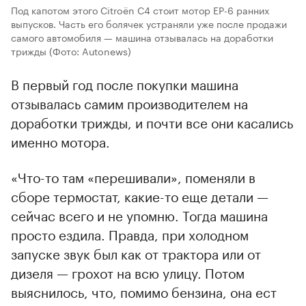
Под капотом этого Citroёn С4 стоит мотор EP-6 ранних
выпусков. Часть его болячек устраняли уже после продажи
самого автомобиля — машина отзывалась на доработки
трижды
(Фото: Autonews)
В первый год после покупки машина
отзывалась самим производителем на
доработки трижды, и почти все они касались
именно мотора.
«Что-то там «перешивали», поменяли в
сборе термостат, какие-то еще детали —
сейчас всего и не упомню. Тогда машина
просто ездила. Правда, при холодном
запуске звук был как от трактора или от
дизеля — грохот на всю улицу. Потом
выяснилось, что, помимо бензина, она ест