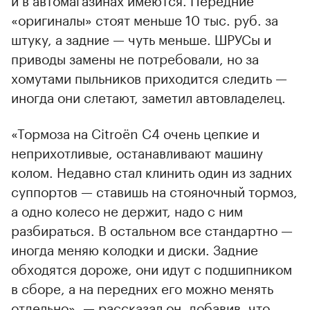
«оригиналы» стоят меньше 10 тыс. руб. за
штуку, а задние — чуть меньше. ШРУСы и
приводы замены не потребовали, но за
хомутами пыльников приходится следить —
иногда они слетают, заметил автовладелец.
«Тормоза на Citroёn С4 очень цепкие и
неприхотливые, останавливают машину
колом. Недавно стал клинить один из задних
суппортов — ставишь на стояночный тормоз,
а одно колесо не держит, надо с ним
разбираться. В остальном все стандартно —
иногда меняю колодки и диски. Задние
обходятся дороже, они идут с подшипником
в сборе, а на передних его можно менять
отдельно», — рассказал он, добавив, что