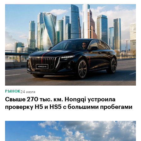
24 июля
РЫНОК
Свыше 270 тыс. км. Hongqi устроила
проверку H5 и HS5 с большими пробегами