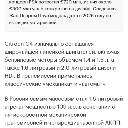
концерн PSA потратил €720 млн, из них около
€300 млн ушло конкретно на дизайн. Созданная
Жан‑Пьером Плуэ модель даже в 2026 году не
выглядит устаревшей.
Citroёn C4 изначально оснащался
широчайшей линейкой двигателей, включая
бензиновые моторы объемом 1,4 и 1,6 л, а
также 1,6-литровый и 2,0-литровый дизели
HDi. В трансмиссии применялись
классические «механика» и «автомат».
В России самым массовым стал 1,6-литровый
агрегат мощностью 109 л.с. в сочетании с
пятискоростной механической
трансмиссией и четырехдиапазонной АКПП.