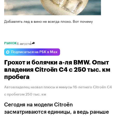
Добавлять лед в вино не всегда плохо. Вот почему
6 августа
РЫНОК
Подписаться на РБК в Max
Грохот и болячки а-ля BMW. Опыт
владения Citroёn C4 с 250 тыс. км
пробега
Автовладелец назвал плюсы и минусы 16-летнего Citroёn C4
с пробегом 250 тыс. км
Сегодня на модели Citroёn
засматриваются единицы, а ведь раньше