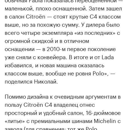
маленькой, плохо оснащенной. Затем зашел
в салон Citroёn — стоят крутые С4 классом
выше, но за похожую сумму. У дилера было
всего четыре экземпляра «из последних» с
огромной скидкой и в отличном
оснащении — в 2010-м первое поколение
уже сняли с конвейера. В итоге и от Lada
избавился, и новая машина оказалась
классом выше, вообще не ровня Polo», —
поделился Николай.
Помимо дизайна к очевидным аргументам в
пользу Citroёn С4 владелец отнес
просторный и удобный салон, 16-дюймовое
«литье» с премиальными шинами Michelin с
завода (для сравнения: тот же Polo