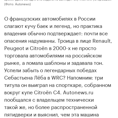
(Фото: Autonews)
О французских автомобилях в России
слагают кучу баек и легенд, но практика
владения обычно подтверждает: почти все
опасения надуманны. Троица в лице Renault,
Peugeot и Citroёn в 2000-х не просто
торговала автомобилями на российском
рынке, а ломала шаблоны и задавала тон.
Успели забыть о легендарных победах
Себастьена Лёба в WRC? Напомним: три
титула он выиграл на спорткаре, собранном
вокруг купе Citroёn C4. Autonews.ru
пообщался с владельцем технически
такой же, но более распространенной
пятидверки и выяснил, чем эта машина