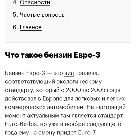
Опасности
Частые вопросы
Главное
Что такое бензин Евро-3
Бензин Евро-3 — это
вид
топлива,
соответствующий экологическому
стандарту, который с 2000 по 2005 годы
действовал в Европе для легковых и легких
коммерческих автомобилей. На настоящий
момент актуальным там является стандарт
Euro-6е-bis, но уже в ноябре следующего
года ему на смену придет Euro-7.
00:00
/
00:00