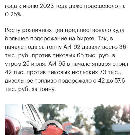
года к июлю 2023 года даже подешевело на
0,25%.
Росту розничных цен предшествовало куда
большее подорожание на бирже. Так, в
начале года за тонну АИ-92 давали всего 36
тыс. руб. против пиковых 65 тыс. руб. в
утром 25 июля. АИ-95 в начале января стоил
42 тыс. против пиковых июльских 70 тыс.,
дизельное топливо подорожало с 42 до 57,6
тыс. руб. за тонну.