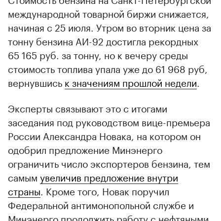
международной товарной биржи снижается,
начиная с 25 июля. Утром во вторник цена за
тонну бензина АИ-92 достигла рекордных
65 165 руб. за тонну, но к вечеру среды
стоимость топлива упала уже до 61 968 руб,
вернувшись
к значениям прошлой недели
.
Эксперты связывают это с итогами
заседания под руководством вице-премьера
России Александра Новака, на котором он
одобрил предложение Минэнерго
ограничить число экспортеров бензина, тем
самым
увеличив предложение внутри
страны
. Кроме того, Новак поручил
Федеральной антимонопольной службе и
Минэнерго продолжить работу с нефтяными