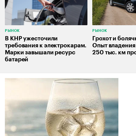
РЫНОК
РЫНОК
В КНР ужесточили
Грохот и боляч
требования к электрокарам.
Опыт владения 
Марки завышали ресурс
250 тыс. км пр
батарей