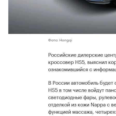
Фото: Hongqi
Российские дилерские цент
кроссовер HS5, выяснил ко
ознакомившийся с информац
В России автомобиль будет 
HS5 в том числе войдут па
светодиодные фары, рулевое
отделкой из кожи Nappa с в
функцией массажа, четырех