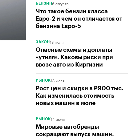
6 августа
БЕНЗИН
Что такое бензин класса
Евро-2 и чем он отличается от
бензина Евро-5
13 июля
ЗАКОН
Опасные схемы и доплаты
«утиля». Каковы риски при
ввозе авто из Киргизии
13 июля
РЫНОК
Рост цен и скидки в ₽900 тыс.
Как изменилась стоимость
новых машин в июле
14 июля
РЫНОК
Мировые автобренды
сокращают выпуск машин.