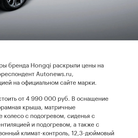
ры бренда Hongqi раскрыли цены на
рреспондент Autonews.ru,
ией на официальном сайте марки.
стоить от 4 990 000 руб. В оснащение
норамная крыша, матричные
 колесо с подогревом, сиденья с
ентиляцией и подогревом, а также с
зонный климат-контроль, 12,3-дюймовый