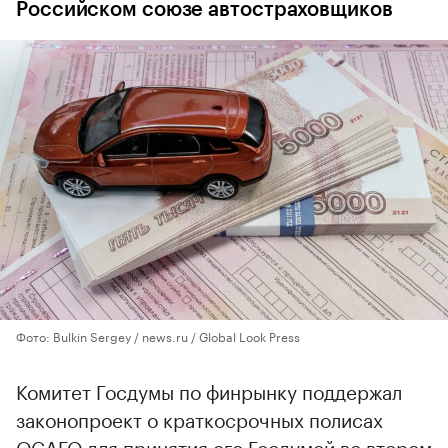
Российском союзе автостраховщиков
Фото: Bulkin Sergey / news.ru / Global Look Press
Комитет Госдумы по финрынку поддержал
законопроект о краткосрочных полисах
ОСАГО для принятия его Госдумой во втором