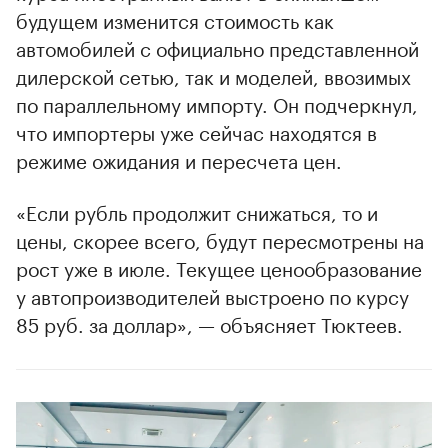
будущем изменится стоимость как
автомобилей с официально представленной
00:00
/
00:00
дилерской сетью, так и моделей, ввозимых
по параллельному импорту. Он подчеркнул,
что импортеры уже сейчас находятся в
режиме ожидания и пересчета цен.
«Если рубль продолжит снижаться, то и
цены, скорее всего, будут пересмотрены на
рост уже в июле. Текущее ценообразование
у автопроизводителей выстроено по курсу
85 руб. за доллар», — объясняет Тюктеев.