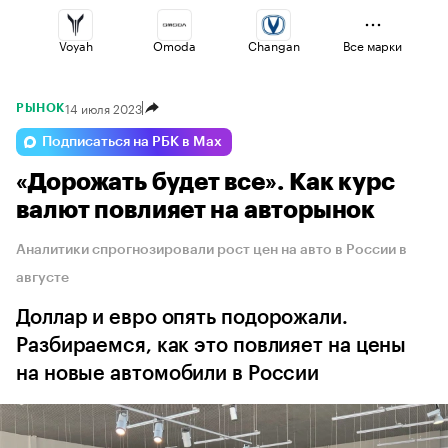
Voyah
Omoda
Changan
Все марки
14 июля 2023
РЫНОК
Haval
Lada
Esteo
Подписаться на РБК в Max
«Дорожать будет все». Как курс
Jaecoo
Geely
Volga
валют повлияет на авторынок
Аналитики спрогнозировали рост цен на авто в России в
августе
Доллар и евро опять подорожали.
Разбираемся, как это повлияет на цены
на новые автомобили в России