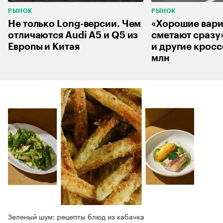
РЫНОК
РЫНОК
Не только Long-версии. Чем
«Хорошие вар
отличаются Audi A5 и Q5 из
сметают сразу
Европы и Китая
и другие кросс
млн
Зеленый шум: рецепты блюд из кабачка