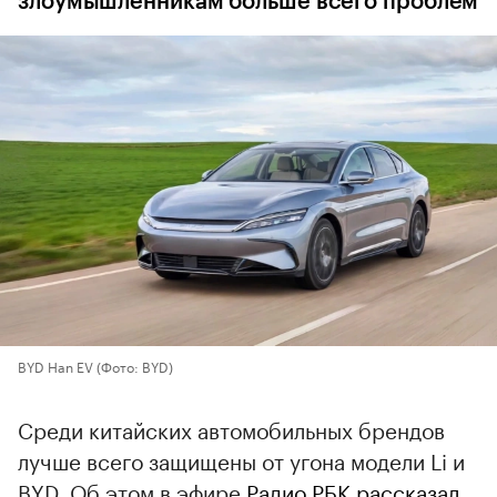
злоумышленникам больше всего проблем
BYD Han EV
(Фото: BYD)
Среди китайских автомобильных брендов
лучше всего защищены от угона модели Li и
BYD. Об этом в эфире
Радио РБК
рассказал