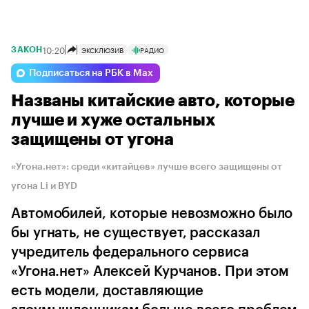
10:20
ЭКСКЛЮЗИВ
РАДИО
ЗАКОН
Подписаться на РБК в Max
Названы китайские авто, которые
лучше и хуже остальных
защищены от угона
«Угона.нет»: среди «китайцев» лучше всего защищены от
угона Li и BYD
Автомобилей, которые невозможно было
бы угнать, не существует, рассказал
учредитель федерального сервиса
«Угона.нет» Алексей Курчанов. При этом
есть модели, доставляющие