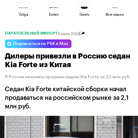
Volga
Esteo
Geely
Все марки
5 июля 2023
ПАРАЛЛЕЛЬНЫЙ ИМПОРТ
Jaecoo
Lada
Haval
Подписаться на РБК в Max
Дилеры привезли в Россию седан
Omoda
Voyah
Changan
Kia Forte из Китая
В России начались продажи седана Kia Forte за 2,1 млн руб.
Седан Kia Forte китайской сборки начал
продаваться на российском рынке за 2,1
млн руб.