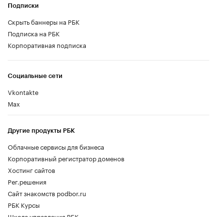
Подписки
Скрыть баннеры на РБК
Подписка на РБК
Корпоративная подписка
Социальные сети
Vkontakte
Max
Другие продукты РБК
Облачные сервисы для бизнеса
Корпоративный регистратор доменов
Хостинг сайтов
Рег.решения
Сайт знакомств podbor.ru
РБК Курсы
Школа управления РБК