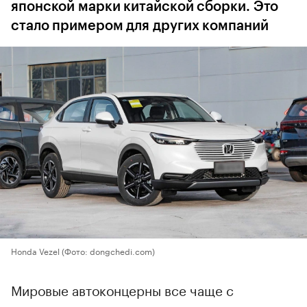
японской марки китайской сборки. Это
стало примером для других компаний
Honda Vezel
(Фото: dongchedi.com)
Мировые автоконцерны все чаще с