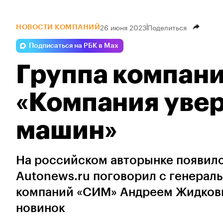
26 июня 2023
Поделиться
НОВОСТИ КОМПАНИЙ
Подписаться на РБК в Max
Группа компани
«Компания увер
машин»
На российском авторынке появился
Autonews.ru поговорил с генерал
компаний «СИМ» Андреем Жидковы
новинок