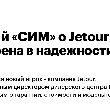
й «СИМ» о Jetour
ена в надежност
 новый игрок - компания Jetour.
ьным директором дилерского центра 
м о гарантии, стоимости и модельн