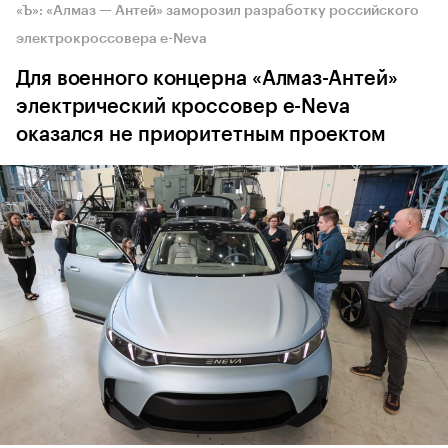
«Ъ»: «Алмаз — Антей» заморозил разработку российского
электрокроссовера e-Neva
Для военного концерна «Алмаз-Антей»
электрический кроссовер e-Neva
оказался не приоритетным проектом