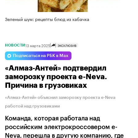
Зеленый шум: рецепты блюд из кабачка
13 марта 2025
ЭКСКЛЮЗИВ
НОВОСТИ
Подписаться на РБК в Max
«Алмаз-Антей» подтвердил
заморозку проекта e-Neva.
Причина в грузовиках
«Алмаз-Антей» объяснил заморозку проекта e-Neva
работой над грузовиками
Команда, которая работала над
российским электрокроссовером e-
Neva, перешла в другую компанию, где