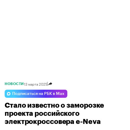
13 марта 2025
НОВОСТИ
Подписаться на РБК в Max
Стало известно о заморозке
проекта российского
электрокроссовера e-Neva