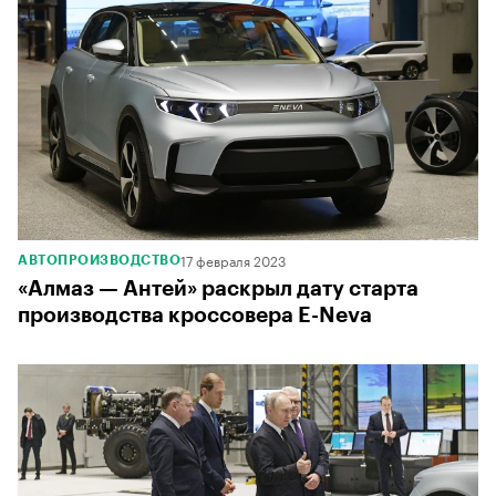
17 февраля 2023
АВТОПРОИЗВОДСТВО
«Алмаз — Антей» раскрыл дату старта
производства кроссовера E-Neva