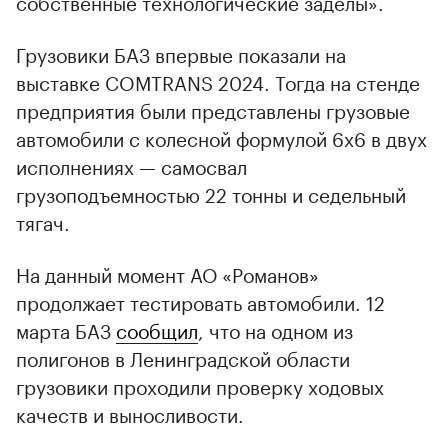
собственные технологические заделы».
Грузовики БАЗ впервые показали на
00:00
/
00:00
выставке COMTRANS 2024. Тогда на стенде
предприятия были представлены грузовые
автомобили с колесной формулой 6х6 в двух
исполнениях — самосвал
грузоподъемностью 22 тонны и седельный
тягач.
На данный момент АО «Романов»
продолжает тестировать автомобили. 12
марта БАЗ
сообщил
, что на одном из
полигонов в Ленинградской области
грузовики проходили проверку ходовых
качеств и выносливости.