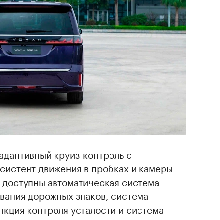
адаптивный круиз-контроль с
систент движения в пробках и камеры
ю доступны автоматическая система
вания дорожных знаков, система
нкция контроля усталости и система