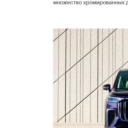
множество хромированных д
00:00
/
00:00