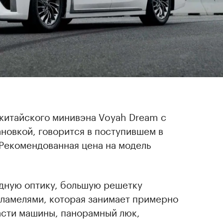
 китайского минивэна Voyah Dream с
новкой, говорится в поступившем в
 Рекомендованная цена на модель
дную оптику, большую решетку
 ламелями, которая занимает примерно
асти машины, панорамный люк,