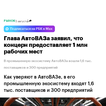
5 августа
РЫНОК
Подписаться на РБК в Max
Глава АвтоВАЗа заявил, что
концерн предоставляет 1 млн
рабочих мест
В промышенную экосистему АвтоВАЗа вошли 1,6 тыс.
поставщиков и 300 предприятий
Как уверяют в АвтоВАЗе, в его
промышленную экосистему входят 1,6
тыс. поставщиков и 300 предприятий