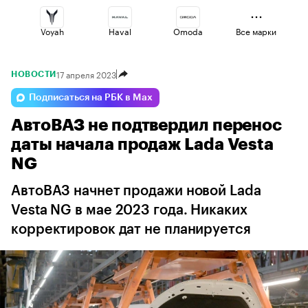
Voyah
Haval
Omoda
Все марки
17 апреля 2023
НОВОСТИ
Volga
Jaecoo
Lada
Подписаться на РБК в Max
АвтоВАЗ не подтвердил перенос
Esteo
Changan
Geely
даты начала продаж Lada Vesta
NG
АвтоВАЗ начнет продажи новой Lada
Vesta NG в мае 2023 года. Никаких
корректировок дат не планируется