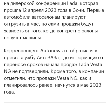
на дилерской конференции Lada, которая
прошла 12 апреля 2023 года в Сочи. Первые
автомобили автосалонам планируют
отгрузить в мае, но сами продажи будут
зависеть от того, когда конкретно салоны
получат машины.
Корреспондент Autonews.ru обратился в
пресс-службу АвтоВАЗа, где информацию о
переносе сроков начала продаж Lada Vesta
NG не подтвердили. Кроме того, в компании
отметили, что продажи Vesta NG, как и
планировалось ранее, начнутся в мае 2023
года.
00:00
/
00:00