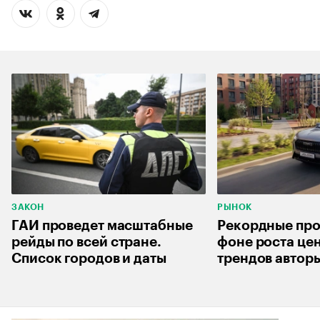
ЗАКОН
РЫНОК
ГАИ проведет масштабные
Рекордные про
рейды по всей стране.
фоне роста цен
Список городов и даты
трендов автор