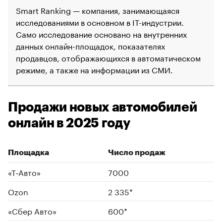
Smart Ranking — компания, занимающаяся
исследованиями в основном в IT-индустрии.
Само исследование основано на внутренних
данных онлайн-площадок, показателях
продавцов, отображающихся в автоматическом
режиме, а также на информации из СМИ.
Продажи новых автомобилей
онлайн в 2025 году
Площадка
Число продаж
«Т‑Авто»
7000
Ozon
2 335*
00:00
/
00:00
«Сбер Авто»
600*