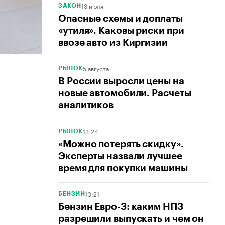
13 июля
ЗАКОН
Опасные схемы и доплаты
«утиля». Каковы риски при
ввозе авто из Киргизии
5 августа
РЫНОК
В России выросли цены на
новые автомобили. Расчеты
аналитиков
12:24
РЫНОК
«Можно потерять скидку».
Эксперты назвали лучшее
время для покупки машины
10:21
БЕНЗИН
Бензин Евро-3: каким НПЗ
разрешили выпускать и чем он