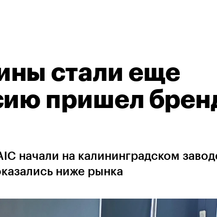
ины стали еще
сию пришел брен
IC начали на калининградском завод
оказались ниже рынка