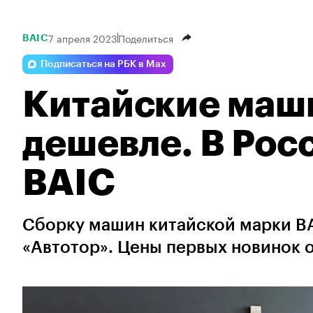
7 апреля 2023
Поделиться
BAIC
Подписаться на РБК в Max
Китайские маш
дешевле. В Рос
BAIC
Сборку машин китайской марки BA
«Автотор». Цены первых новинок 