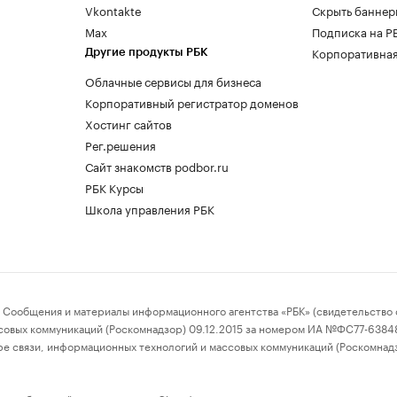
Vkontakte
Скрыть баннер
Max
Подписка на Р
Корпоративная
Другие продукты РБК
Облачные сервисы для бизнеса
Корпоративный регистратор доменов
Хостинг сайтов
Рег.решения
Сайт знакомств podbor.ru
РБК Курсы
Школа управления РБК
бщения и материалы информационного агентства «РБК» (свидетельство о
совых коммуникаций (Роскомнадзор) 09.12.2015 за номером ИА №ФС77-63848)
е связи, информационных технологий и массовых коммуникаций (Роскомнад