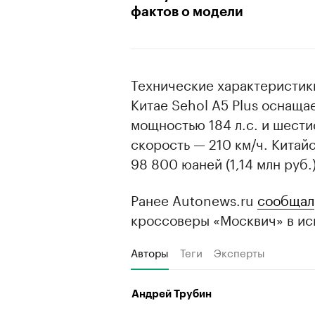
фактов о модели
Технические характеристик
Китае Sehol A5 Plus оснаща
мощностью 184 л.с. и шест
скорость — 210 км/ч. Китай
98 800 юаней (1,14 млн руб.)
Ранее Autonews.ru
сообщал
кроссоверы «Москвич» в ис
Авторы
Теги
Эксперты
Андрей Трубин