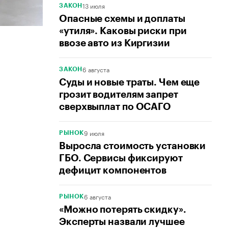
13 июля
ЗАКОН
Опасные схемы и доплаты
«утиля». Каковы риски при
ввозе авто из Киргизии
6 августа
ЗАКОН
Суды и новые траты. Чем еще
грозит водителям запрет
сверхвыплат по ОСАГО
9 июля
РЫНОК
Выросла стоимость установки
ГБО. Сервисы фиксируют
дефицит компонентов
6 августа
РЫНОК
«Можно потерять скидку».
Эксперты назвали лучшее