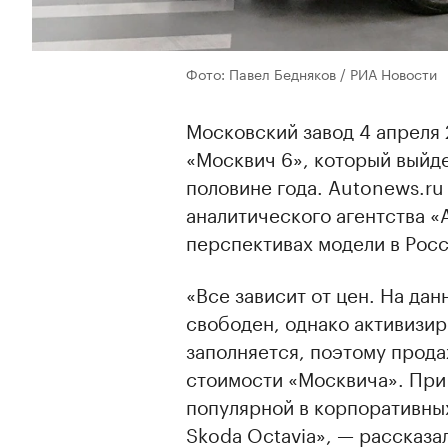
Фото: Павел Бедняков / РИА Новости
Московский завод 4 апреля 
«Москвич 6», который выйде
половине года. Autonews.r
аналитического агентства «
перспективах модели в Росс
«Все зависит от цен. На да
свободен, однако активизир
заполняется, поэтому прода
стоимости «Москвича». При
популярной в корпоративных
Skoda Octavia», — рассказа