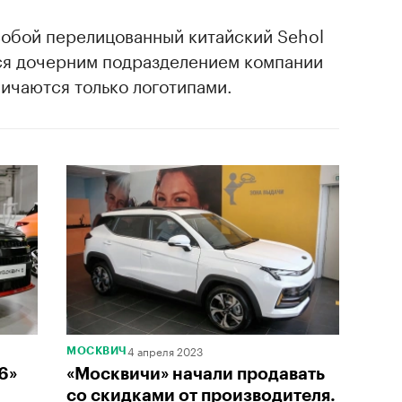
собой перелицованный китайский Sehol
тся дочерним подразделением компании
ичаются только логотипами.
4 апреля 2023
МОСКВИЧ
6»
«Москвичи» начали продавать
со скидками от производителя.