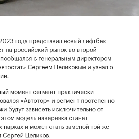
2023 года представил новый лифтбек
т на российский рынок во второй
u пообщался с генеральным директором
Автостат» Сергеем Целиковым и узнал о
ии.
нный момент сегмент практически
овался «Автотор» и сегмент постепенно
жи будут зависеть исключительно от
 этом модель наверняка станет
 парках и может стать заменой той же
л Сергей Целиков.