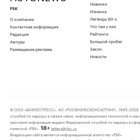
Новинки
РБК
Изнанка
Легенды 90-х
О компании
Что там у них
Контактная информация
Рейтинги
Редакция
Большой пробег
Авторы
Закон
Размещение рекламы
Новости
© ООО «БИЗНЕСПРЕСС», АО «РОСБИЗНЕСКОНСАЛТИНГ», 1995–2026. Соо
службой по надзору в сфере связи, информационных технологий и мас
массовой информации выдано Федеральной службой по надзору в сфер
пометкой «РБК».
letters@rbc.ru
18+
Владельцем сайта является информационное агентство «РБК».