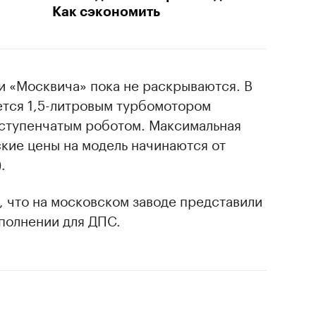
Как сэкономить
и «Москвича» пока не раскрываются. В
ется 1,5-литровым турбомотором
иступенчатым роботом. Максимальная
ские цены на модель начинаются от
.
, что на московском заводе представили
полнении для ДПС.