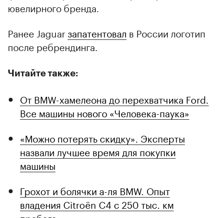
ювелирного бренда.
Ранее Jaguar
запатентовал
в России логотип
после ребрендинга.
Читайте также:
От BMW-хамелеона до перехватчика Ford.
Все машины нового «Человека-паука»
«Можно потерять скидку». Эксперты
назвали лучшее время для покупки
машины
Грохот и болячки а-ля BMW. Опыт
владения Citroёn C4 с 250 тыс. км
пробега