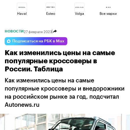
Haval
Esteo
Volga
Все марки
27 февраля 2023
НОВОСТИ
Geely
Omoda
Changan
Подписаться на РБК в Max
Как изменились цены на самые
Jaecoo
Voyah
Lada
популярные кроссоверы в
России. Таблица
Как изменились цены на самые
популярные кроссоверы и внедорожники
на российском рынке за год, подсчитал
Autonews.ru