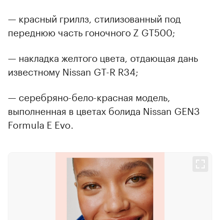
— красный гриллз, стилизованный под
переднюю часть гоночного Z GT500;
— накладка желтого цвета, отдающая дань
известному Nissan GT-R R34;
— серебряно-бело-красная модель,
выполненная в цветах болида Nissan GEN3
Formula E Evo.