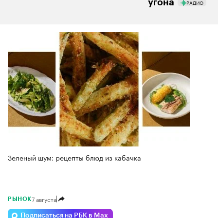
угона
РАДИО
Зеленый шум: рецепты блюд из кабачка
7 августа
РЫНОК
Подписаться на РБК в Max