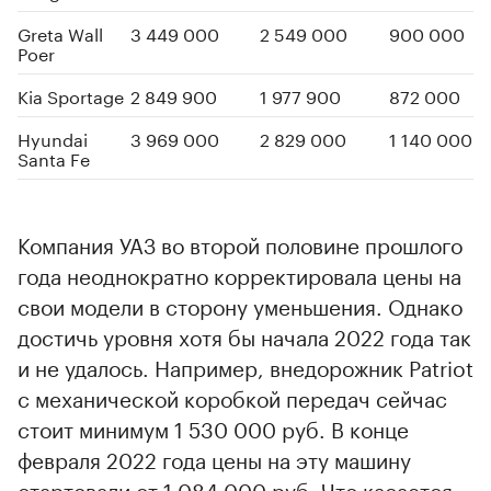
Greta Wall
3 449 000
2 549 000
900 000
Poer
Kia Sportage
2 849 900
1 977 900
872 000
Hyundai
3 969 000
2 829 000
1 140 000
Santa Fe
Компания УАЗ во второй половине прошлого
года неоднократно корректировала цены на
свои модели в сторону уменьшения. Однако
достичь уровня хотя бы начала 2022 года так
и не удалось. Например, внедорожник Patriot
с механической коробкой передач сейчас
стоит минимум 1 530 000 руб. В конце
февраля 2022 года цены на эту машину
стартовали от 1 084 000 руб. Что касается