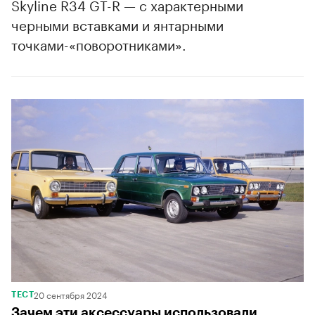
Skyline R34 GT-R — с характерными
черными вставками и янтарными
точками-«поворотниками».
00:00
/
00:00
20 сентября 2024
ТЕСТ
Зачем эти аксессуары использовали